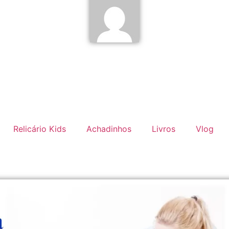
Relicário Kids
Achadinhos
Livros
Vlog