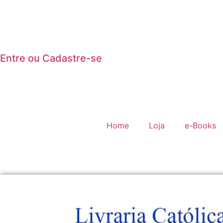
Entre ou Cadastre-se
Home
Loja
e-Books