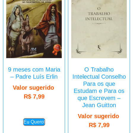
9 meses com Maria
O Trabalho
– Padre Luís Erlin
Intelectual Conselho
Para os que
Valor sugerido
Estudam e Para os
R$
7,99
que Escrevem –
Jean Guitton
Valor sugerido
Eu Quero!
R$
7,99