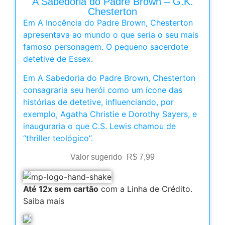
A Sabedoria do Padre Brown – G.K.
Chesterton
Em A Inocência do Padre Brown, Chesterton
apresentava ao mundo o que seria o seu mais
famoso personagem. O pequeno sacerdote
detetive de Essex.
Em A Sabedoria do Padre Brown, Chesterton
consagraria seu herói como um ícone das
histórias de detetive, influenciando, por
exemplo, Agatha Christie e Dorothy Sayers, e
inauguraria o que C.S. Lewis chamou de
“thriller teológico”.
Valor sugerido
R$
7,99
Até 12x sem cartão
com a Linha de Crédito.
Saiba mais