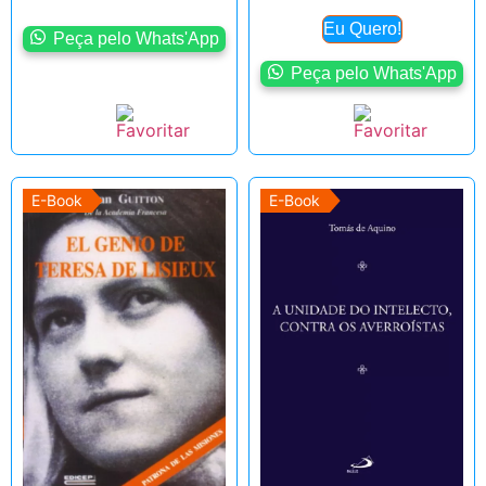
Eu Quero!
Peça pelo Whats'App
Peça pelo Whats'App
E-Book
E-Book