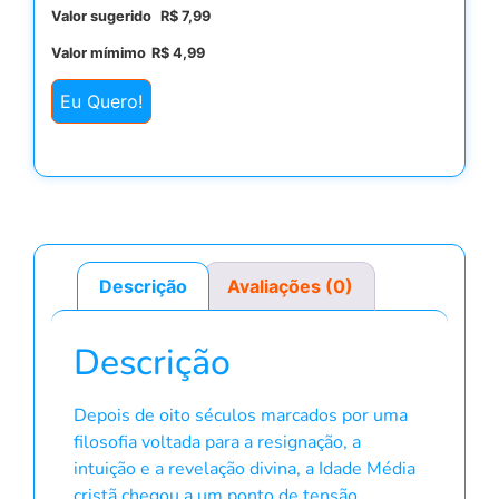
Valor sugerido
R$
7,99
Valor mímimo
R$
4,99
Eu Quero!
Descrição
Avaliações (0)
Descrição
Depois de oito séculos marcados por uma
filosofia voltada para a resignação, a
intuição e a revelação divina, a Idade Média
cristã chegou a um ponto de tensão