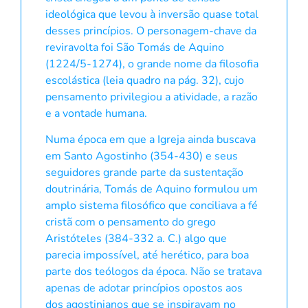
ideológica que levou à inversão quase total
desses princípios. O personagem-chave da
reviravolta foi São Tomás de Aquino
(1224/5-1274), o grande nome da filosofia
escolástica (leia quadro na pág. 32), cujo
pensamento privilegiou a atividade, a razão
e a vontade humana.
Numa época em que a Igreja ainda buscava
em Santo Agostinho (354-430) e seus
seguidores grande parte da sustentação
doutrinária, Tomás de Aquino formulou um
amplo sistema filosófico que conciliava a fé
cristã com o pensamento do grego
Aristóteles (384-332 a. C.) algo que
parecia impossível, até herético, para boa
parte dos teólogos da época. Não se tratava
apenas de adotar princípios opostos aos
dos agostinianos que se inspiravam no