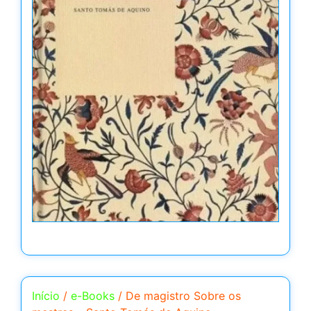
Início
/
e-Books
/ De magistro Sobre os