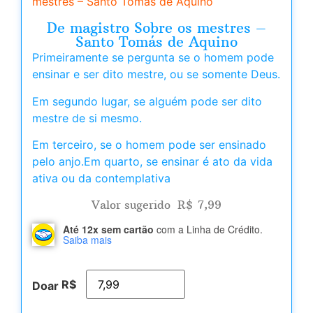
mestres – Santo Tomás de Aquino
De magistro Sobre os mestres –
Santo Tomás de Aquino
Primeiramente se pergunta se o homem pode
ensinar e ser dito mestre, ou se somente Deus.
Em segundo lugar, se alguém pode ser dito
mestre de si mesmo.
Em terceiro, se o homem pode ser ensinado
pelo anjo.Em quarto, se ensinar é ato da vida
ativa ou da contemplativa
Valor sugerido
R$
7,99
Até 12x sem cartão
com a Linha de Crédito.
Saiba mais
R$
Doar