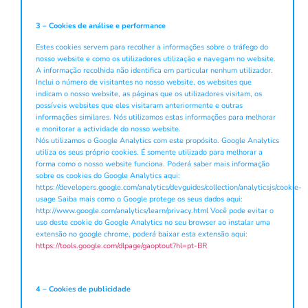
3 – Cookies de análise e performance
Estes cookies servem para recolher a informações sobre o tráfego do
nosso website e como os utilizadores utilização e navegam no website.
A informação recolhida não identifica em particular nenhum utilizador.
Inclui o número de visitantes no nosso website, os websites que
indicam o nosso website, as páginas que os utilizadores visitam, os
possíveis websites que eles visitaram anteriormente e outras
informações similares. Nós utilizamos estas informações para melhorar
e monitorar a actividade do nosso website.
Nós utilizamos o Google Analytics com este propósito. Google Analytics
utiliza os seus próprio cookies. É somente utilizado para melhorar a
forma como o nosso website funciona. Poderá saber mais informação
sobre os cookies do Google Analytics aqui:
https://developers.google.com/analytics/devguides/collection/analyticsjs/cookie-
usage Saiba mais como o Google protege os seus dados aqui:
http://www.google.com/analytics/learn/privacy.html Você pode evitar o
uso deste cookie do Google Analytics no seu browser ao instalar uma
extensão no google chrome, poderá baixar esta extensão aqui:
https://tools.google.com/dlpage/gaoptout?hl=pt-BR
4 – Cookies de publicidade