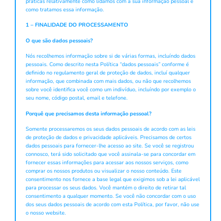
praticas relativamente como lidamos com a sua informação pessoal e
como tratamos essa informação.
1 – FINALIDADE DO PROCESSAMENTO
O que são dados pessoais?
Nós recolhemos informação sobre si de várias formas, incluíndo dados
pessoais. Como descrito nesta Política “dados pessoais” conforme é
definido no regulamento geral de proteção de dados, incluí qualquer
informação, que combinada com mais dados, ou não que recolhemos
sobre você identifica você como um indivíduo, incluíndo por exemplo o
seu nome, código postal, email e telefone.
Porquê que precisamos desta informação pessoal?
Somente processaremos os seus dados pessoais de acordo com as leis
de proteção de dados e privacidade aplicáveis. Precisamos de certos
dados pessoais para fornecer-lhe acesso ao site. Se você se registrou
connosco, terá sido solicitado que você assinala-se para concordar em
fornecer essas informações para acessar aos nossos serviços, como
comprar os nossos produtos ou visualizar o nosso conteúdo. Este
consentimento nos fornece a base legal que exigimos sob a lei aplicável
para processar os seus dados. Você mantém o direito de retirar tal
consentimento a qualquer momento. Se você não concordar com o uso
dos seus dados pessoais de acordo com esta Política, por favor, não use
o nosso website.