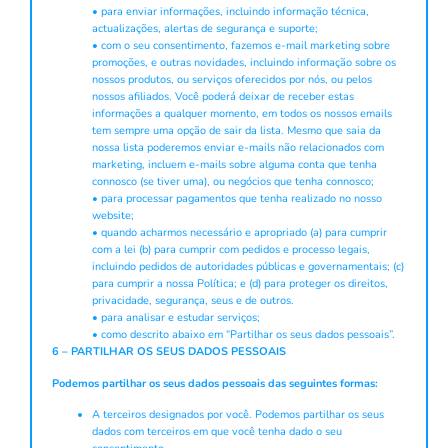
• para enviar informações, incluindo informação técnica,
actualizações, alertas de segurança e suporte;
• com o seu consentimento, fazemos e-mail marketing sobre
promoções, e outras novidades, incluindo informação sobre os
nossos produtos, ou serviços oferecidos por nós, ou pelos
nossos afiliados. Você poderá deixar de receber estas
informações a qualquer momento, em todos os nossos emails
tem sempre uma opção de sair da lista. Mesmo que saia da
nossa lista poderemos enviar e-mails não relacionados com
marketing, incluem e-mails sobre alguma conta que tenha
connosco (se tiver uma), ou negócios que tenha connosco;
• para processar pagamentos que tenha realizado no nosso
website;
• quando acharmos necessário e apropriado (a) para cumprir
com a lei (b) para cumprir com pedidos e processo legais,
incluindo pedidos de autoridades públicas e governamentais; (c)
para cumprir a nossa Política; e (d) para proteger os direitos,
privacidade, segurança, seus e de outros.
• para analisar e estudar serviços;
• como descrito abaixo em “Partilhar os seus dados pessoais”.
6 – PARTILHAR OS SEUS DADOS PESSOAIS
Podemos partilhar os seus dados pessoais das seguintes formas:
A terceiros designados por você. Podemos partilhar os seus
dados com terceiros em que você tenha dado o seu