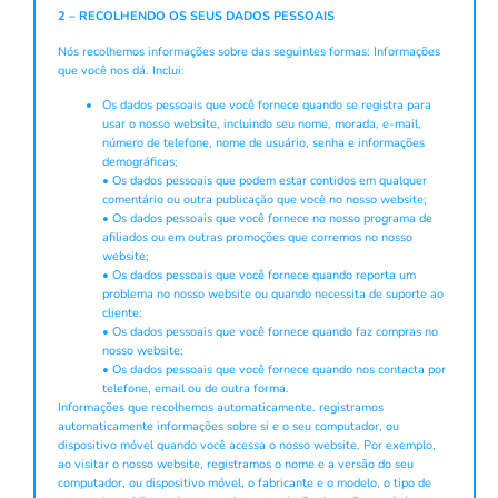
2 – RECOLHENDO OS SEUS DADOS PESSOAIS
Nós recolhemos informações sobre das seguintes formas: Informações
que você nos dá. Inclui:
Os dados pessoais que você fornece quando se registra para
usar o nosso website, incluindo seu nome, morada, e-mail,
número de telefone, nome de usuário, senha e informações
demográficas;
• Os dados pessoais que podem estar contidos em qualquer
comentário ou outra publicação que você no nosso website;
• Os dados pessoais que você fornece no nosso programa de
afiliados ou em outras promoções que corremos no nosso
website;
• Os dados pessoais que você fornece quando reporta um
problema no nosso website ou quando necessita de suporte ao
cliente;
• Os dados pessoais que você fornece quando faz compras no
nosso website;
• Os dados pessoais que você fornece quando nos contacta por
telefone, email ou de outra forma.
Informações que recolhemos automaticamente. registramos
automaticamente informações sobre si e o seu computador, ou
dispositivo móvel quando você acessa o nosso website. Por exemplo,
ao visitar o nosso website, registramos o nome e a versão do seu
computador, ou dispositivo móvel, o fabricante e o modelo, o tipo de