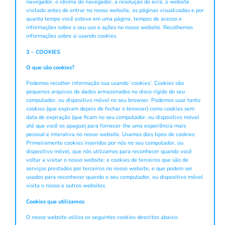
navegador, o idioma do navegador, a resolução do ecrã, o website
visitado antes de entrar no nosso website, as páginas visualizadas e por
quanto tempo você esteve em uma página, tempos de acesso e
informações sobre o seu uso e ações no nosso website. Recolhemos
informações sobre si usando cookies.
3 – COOKIES
O que são cookies?
Podemos recolher informação sua usando ‘cookies’. Cookies são
pequenos arquivos de dados armazenados no disco rígido do seu
computador, ou dispositivo móvel no seu browser. Podemos usar tanto
cookies (que expiram depois de fechar o browser) como cookies sem
data de expiração (que ficam no seu computador, ou dispositivo móvel
até que você os apague) para fornecer-lhe uma experiência mais
pessoal e interativa no nosso website. Usamos dois tipos de cookies:
Primeiramente cookies inseridos por nós no seu computador, ou
dispositivo móvel, que nós utilizamos para reconhecer quando você
voltar a visitar o nosso website; e cookies de terceiros que são de
serviços prestados por terceiros no nosso website, e que podem ser
usados para reconhecer quando o seu computador, ou dispositivo móvel
visita o nosso e outros websites.
Cookies que utilizamos
O nosso website utiliza os seguintes cookies descritos abaixo: