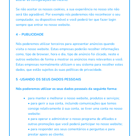
Se não aceitar os nossos cookies, a sua experiência no nosso site não
será tão agradável. Por exemplo nós poderemos não reconhecer o seu
computador, ou dispositivo móvel e você poderá ter que fazer login
sempre que entrar no nosso website.
4 – PUBLICIDADE
Nós poderemos utilizar terceiros para apresentar anúncios quando
visita o nosso website. Estas empresas poderão recolher informações
como, tipo de browser, hora e dia, tipo de anúncio foi clicado, neste e
outros websites de forma a mostrar os anúncios mais relevantes a você.
Estas empresas normalmente utilizam o seu sistema para recolher estes
dados, que estão sujeitos ás suas políticas de privacidade.
5 -USANDO OS SEUS DADOS PESSOAIS
Nós poderemos utilizar os seus dados pessoais da seguinte forma:
para manter e melhorar o nosso website, produtos e serviços;
• para gerir a sua conta, incluindo comunicações que temos
consigo relativamente á sua conta, se tiver uma conta no nosso
website:
• para operar e administrar o nosso programa de afiliados e
outras promoções que você poderá participar no nosso website;
• para responder aos seus comentários e perguntas e para
prestar apoio ao cliente;