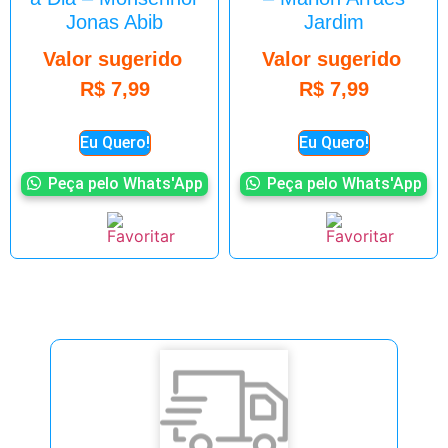
Jonas Abib
Jardim
Valor sugerido
Valor sugerido
R$
7,99
R$
7,99
Eu Quero!
Eu Quero!
Peça pelo Whats'App
Peça pelo Whats'App