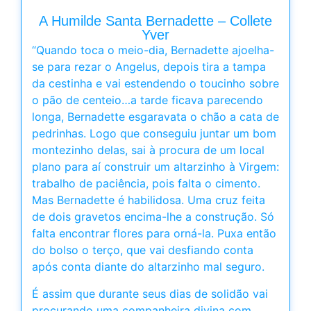
A Humilde Santa Bernadette – Collete
Yver
“Quando toca o meio-dia, Bernadette ajoelha-
se para rezar o Angelus, depois tira a tampa
da cestinha e vai estendendo o toucinho sobre
o pão de centeio…a tarde ficava parecendo
longa, Bernadette esgaravata o chão a cata de
pedrinhas. Logo que conseguiu juntar um bom
montezinho delas, sai à procura de um local
plano para aí construir um altarzinho à Virgem:
trabalho de paciência, pois falta o cimento.
Mas Bernadette é habilidosa. Uma cruz feita
de dois gravetos encima-lhe a construção. Só
falta encontrar flores para orná-la. Puxa então
do bolso o terço, que vai desfiando conta
após conta diante do altarzinho mal seguro.
É assim que durante seus dias de solidão vai
procurando uma companheira divina com