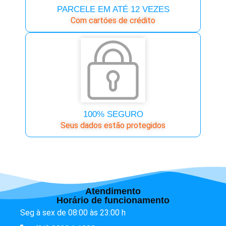
PARCELE EM ATÉ 12 VEZES
Com cartóes de crédito
100% SEGURO
Seus dados estão protegidos
Atendimento
Horário de funcionamento
Seg à sex de 08:00 às 23:00 h