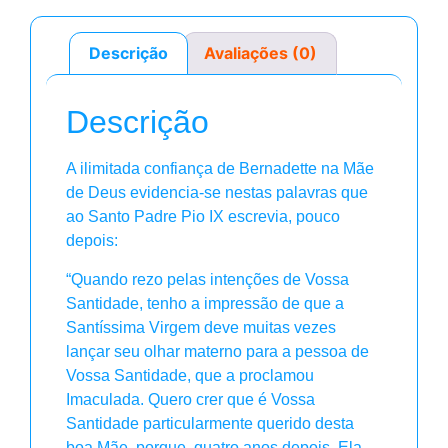
Descrição
Avaliações (0)
Descrição
A ilimitada confiança de Bernadette na Mãe
de Deus evidencia-se nestas palavras que
ao Santo Padre Pio IX escrevia, pouco
depois:
“Quando rezo pelas intenções de Vossa
Santidade, tenho a impressão de que a
Santíssima Virgem deve muitas vezes
lançar seu olhar materno para a pessoa de
Vossa Santidade, que a proclamou
Imaculada. Quero crer que é Vossa
Santidade particularmente querido desta
boa Mãe, porque, quatro anos depois, Ela