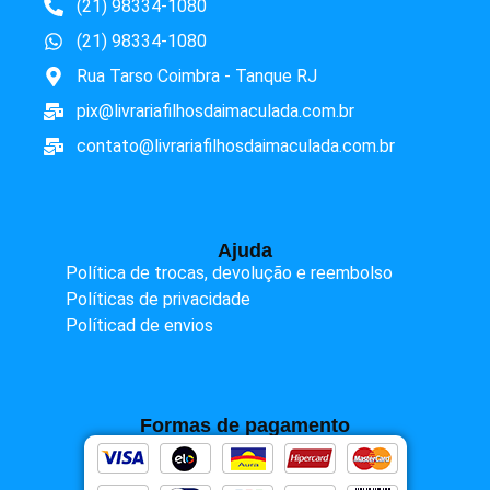
(21) 98334-1080
(21) 98334-1080
Rua Tarso Coimbra - Tanque RJ
pix@livrariafilhosdaimaculada.com.br
contato@livrariafilhosdaimaculada.com.br
Ajuda
Política de trocas, devolução e reembolso
Políticas de privacidade
Políticad de envios
Formas de pagamento