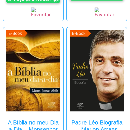
E-Book
E-Book
A Bíblia no meu Dia
Padre Léo Biografia
a Dia – Monsenhor
– Marlon Arraes