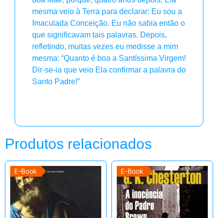
mesma veio à Terra para declarar: Eu sou a
Imaculada Conceição. Eu não sabia então o
que significavam tais palavras. Depois,
refletindo, muitas vezes eu medisse a mim
mesma: “Quanto é boa a Santíssima Virgem!
Dir-se-ia que veio Ela confirmar a palavra do
Santo Padre!”
Produtos relacionados
E-Book
E-Book