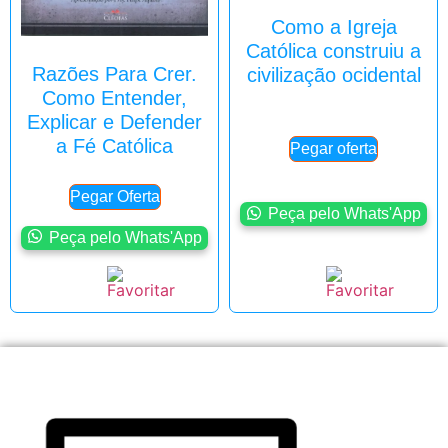
Como a Igreja
Católica construiu a
Razões Para Crer.
civilização ocidental
Como Entender,
Explicar e Defender
a Fé Católica
Pegar oferta
Pegar Oferta
Peça pelo Whats'App
Peça pelo Whats'App