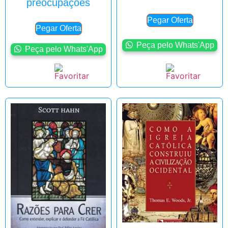
preocupações
Pegar Oferta
Pegar Oferta
Peça pelo Whats'App
Peça pelo Whats'App