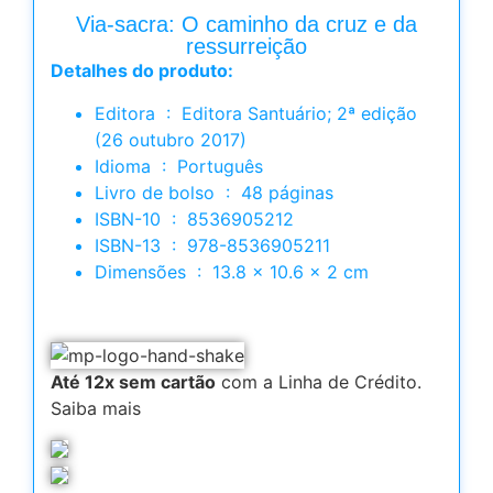
Via-sacra: O caminho da cruz e da
ressurreição
Detalhes do produto:
Editora ‏ : ‎ Editora Santuário; 2ª edição
(26 outubro 2017)
Idioma ‏ : ‎ Português
Livro de bolso ‏ : ‎ 48 páginas
ISBN-10 ‏ : ‎ 8536905212
ISBN-13 ‏ : ‎ 978-8536905211
Dimensões ‏ : ‎ 13.8 x 10.6 x 2 cm
Até 12x sem cartão
com a Linha de Crédito.
Saiba mais