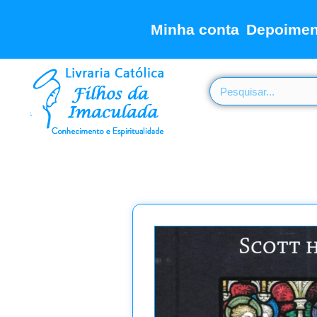
Minha conta
Depoimen