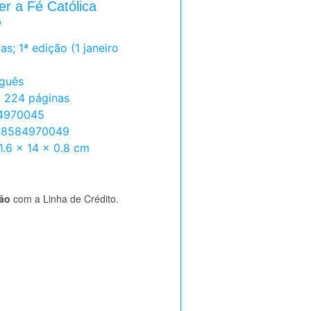
er a Fé Católica
o
ortuguês
a comum ‏ : ‎ 224 páginas
 ‎ 8584970045
 : ‎ 978-8584970049
ões ‏ : ‎ 21.6 x 14 x 0.8 cm
tão
com a Linha de Crédito.