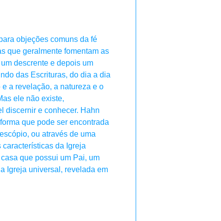
s para objeções comuns da fé
idas que geralmente fomentam as
e um descrente e depois um
indo das Escrituras, do dia a dia
 e a revelação, a natureza e o
as ele não existe,
l discernir e conhecer. Hahn
 forma que pode ser encontrada
lescópio, ou através de uma
características da Igreja
 casa que possui um Pai, um
a Igreja universal, revelada em