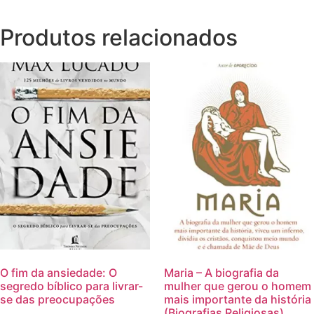
Produtos relacionados
O fim da ansiedade: O
Maria – A biografia da
segredo bíblico para livrar-
mulher que gerou o homem
se das preocupações
mais importante da história
(Biografias Religiosas)