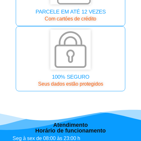
PARCELE EM ATÉ 12 VEZES
Com cartóes de crédito
100% SEGURO
Seus dados estão protegidos
Atendimento
Horário de funcionamento
Seg à sex de 08:00 às 23:00 h