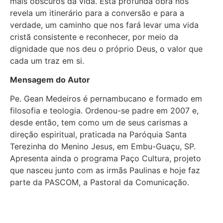
mais obscuros da vida. Esta profunda obra nos
revela um itinerário para a conversão e para a
verdade, um caminho que nos fará levar uma vida
cristã consistente e reconhecer, por meio da
dignidade que nos deu o próprio Deus, o valor que
cada um traz em si.
Mensagem do Autor
Pe. Gean Medeiros é pernambucano e formado em
filosofia e teologia. Ordenou-se padre em 2007 e,
desde então, tem como um de seus carismas a
direção espiritual, praticada na Paróquia Santa
Terezinha do Menino Jesus, em Embu-Guaçu, SP.
Apresenta ainda o programa Paço Cultura, projeto
que nasceu junto com as irmãs Paulinas e hoje faz
parte da PASCOM, a Pastoral da Comunicação.