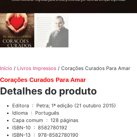
Início
/
Livros Impressos
/ Corações Curados Para Amar
Corações Curados Para Amar
Detalhes do produto
Editora ‏ : ‎ Petra; 1ª edição (21 outubro 2015)
Idioma ‏ : ‎ Português
Capa comum ‏ : ‎ 128 páginas
ISBN-10 ‏ : ‎ 8582780192
ISBN-13 ‏ : ‎ 978-8582780190