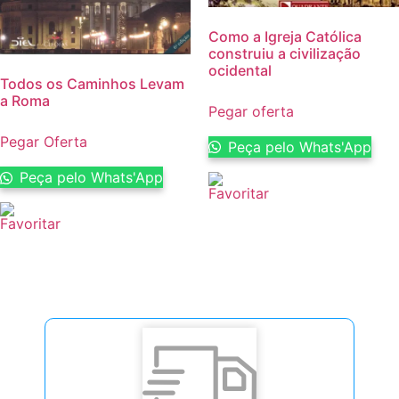
Como a Igreja Católica
construiu a civilização
ocidental
Todos os Caminhos Levam
a Roma
Pegar oferta
Pegar Oferta
Peça pelo Whats'App
Peça pelo Whats'App