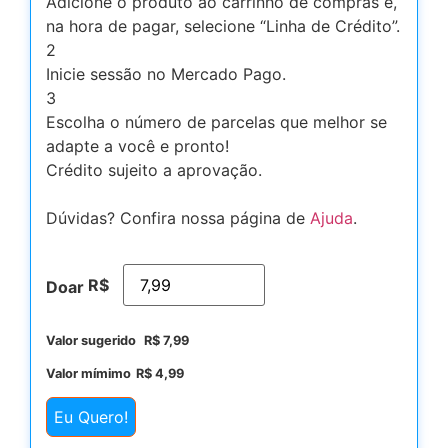
Adicione o produto ao carrinho de compras e,
na hora de pagar, selecione “Linha de Crédito”.
2
Inicie sessão no Mercado Pago.
3
Escolha o número de parcelas que melhor se
adapte a você e pronto!
Crédito sujeito a aprovação.
Dúvidas? Confira nossa página de
Ajuda
.
R$
Doar
Valor sugerido
R$
7,99
Valor mímimo
R$
4,99
Eu Quero!