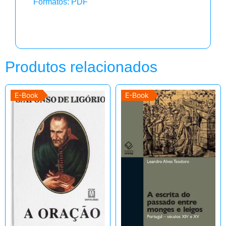
Formatos: PDF
Produtos relacionados
E-Book
E-Book