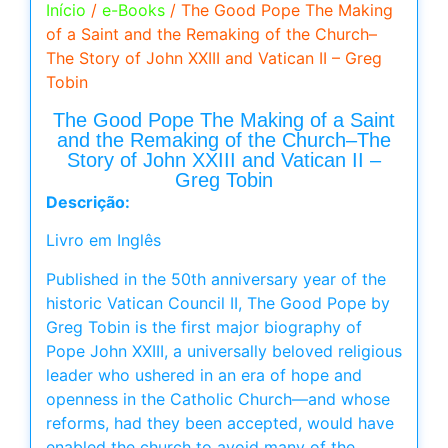
Início
/
e-Books
/ The Good Pope The Making
of a Saint and the Remaking of the Church–
The Story of John XXIII and Vatican II – Greg
Tobin
The Good Pope The Making of a Saint
and the Remaking of the Church–The
Story of John XXIII and Vatican II –
Greg Tobin
Descrição:
Livro em Inglês
Published in the 50th anniversary year of the
historic Vatican Council II, The Good Pope by
Greg Tobin is the first major biography of
Pope John XXIII, a universally beloved religious
leader who ushered in an era of hope and
openness in the Catholic Church—and whose
reforms, had they been accepted, would have
enabled the church to avoid many of the