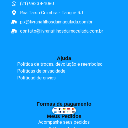
(21) 98334-1080
Rua Tarso Coimbra - Tanque RJ
pix@livrariafilhosdaimaculada.com.br
contato@livrariafilhosdaimaculada.com.br
Ajuda
Política de trocas, devolução e reembolso
Políticas de privacidade
Políticad de envios
Formas de pagamento
Meus Pedidos
Acompanhe seus pedidos