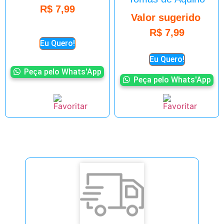
R$
7,99
Valor sugerido
R$
7,99
Eu Quero!
Eu Quero!
Peça pelo Whats'App
Peça pelo Whats'App