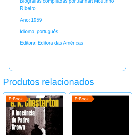
Biografias compiladas por Jannart Moutinho
Ribeiro
Ano: 1959
Idioma: português
Editora: Editora das Américas
Produtos relacionados
E-Book
E-Book