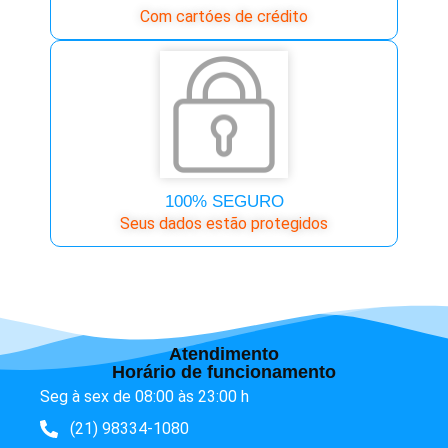
Com cartóes de crédito
100% SEGURO
Seus dados estão protegidos
Atendimento
Horário de funcionamento
Seg à sex de 08:00 às 23:00 h
(21) 98334-1080