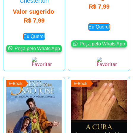
Chesterton
R$
7,99
Valor sugerido
R$
7,99
Eu Quero!
Eu Quero!
Peça pelo Whats'App
Peça pelo Whats'App
E-Book
E-Book