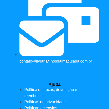
contato@livrariafilhosdaimaculada.com.br
Ajuda
Política de trocas, devolução e
reembolso
Políticas de privacidade
Políticad de envios