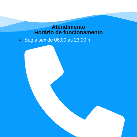
Atendimento
Horário de funcionamento
Seg à sex de 08:00 às 23:00 h