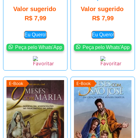
Valor sugerido
Valor sugerido
R$
7,99
R$
7,99
Eu Quero!
Eu Quero!
Peça pelo Whats'App
Peça pelo Whats'App
E-Book
E-Book