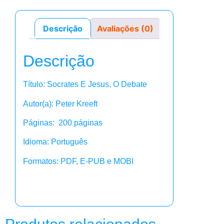
Descrição
Avaliações (0)
Descrição
Título: Socrates E Jesus, O Debate
Autor(a): Peter Kreeft
Páginas: 200 páginas
Idioma: Português
Formatos: PDF, E-PUB e MOBI