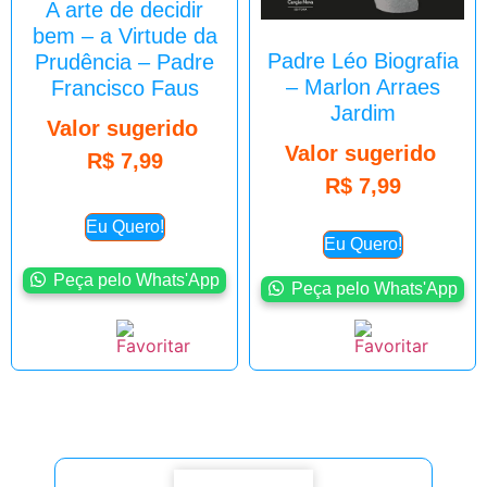
A arte de decidir
bem – a Virtude da
Padre Léo Biografia
Prudência – Padre
– Marlon Arraes
Francisco Faus
Jardim
Valor sugerido
Valor sugerido
R$
7,99
R$
7,99
Eu Quero!
Eu Quero!
Peça pelo Whats'App
Peça pelo Whats'App