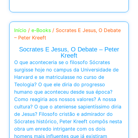
Início
/
e-Books
/ Socrates E Jesus, O Debate
– Peter Kreeft
Socrates E Jesus, O Debate – Peter
Kreeft
O que aconteceria se o filosofo Sócrates
surgisse hoje no campus da Universidade de
Harvard e se matriculasse no curso de
Teologia? O que ele diria do progresso
humano que aconteceu desde sua época?
Como reagiria aos nossos valores? A nossa
cultura? O que o ateniense sapientíssimo diria
de Jesus? Filosofo cristão e admirador do
Sócrates histórico, Peter Kreeft compôs nesta
obra um enredo intrigante com os dois
homens mais influentes que já existiram