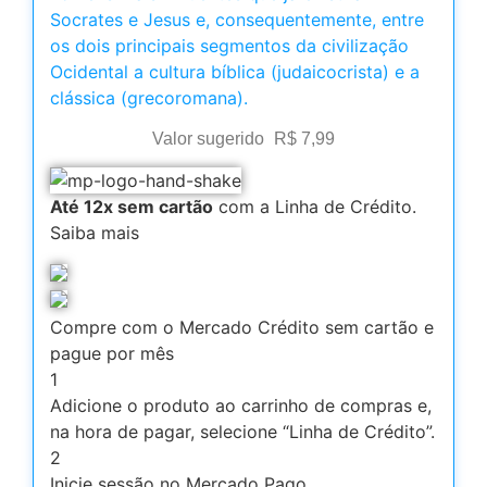
Socrates e Jesus e, consequentemente, entre
os dois principais segmentos da civilização
Ocidental a cultura bíblica (judaicocrista) e a
clássica (grecoromana).
Valor sugerido
R$
7,99
Até 12x sem cartão
com a Linha de Crédito.
Saiba mais
Compre com o Mercado Crédito sem cartão e
pague por mês
1
Adicione o produto ao carrinho de compras e,
na hora de pagar, selecione “Linha de Crédito”.
2
Inicie sessão no Mercado Pago.