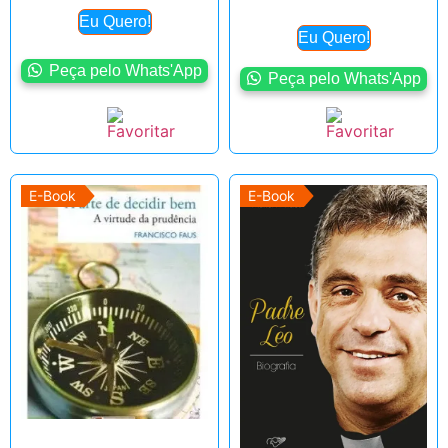
Eu Quero!
Eu Quero!
Peça pelo Whats'App
Peça pelo Whats'App
E-Book
E-Book