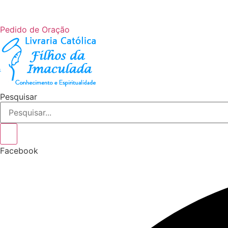
Ir
para
Pedido de Oração
o
conteúdo
Pesquisar
Facebook