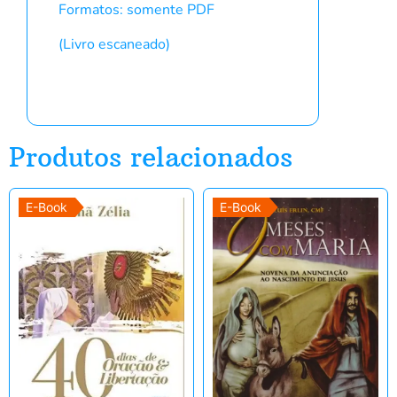
Formatos: somente PDF
(Livro escaneado)
Produtos relacionados
E-Book
E-Book