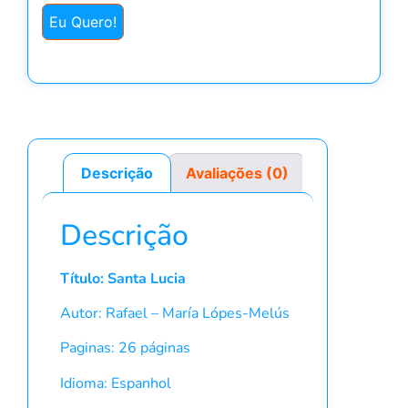
Eu Quero!
Descrição
Avaliações (0)
Descrição
Título: Santa Lucia
Autor: Rafael – María Lópes-Melús
Paginas: 26 páginas
Idioma: Espanhol