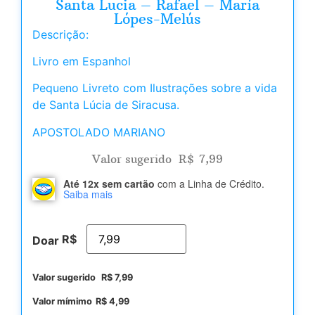
Santa Lucia – Rafael – María
Lópes-Melús
Descrição:
Livro em Espanhol
Pequeno Livreto com Ilustrações sobre a vida
de Santa Lúcia de Siracusa.
APOSTOLADO MARIANO
Valor sugerido
R$
7,99
Até 12x sem cartão
com a Linha de Crédito.
Saiba mais
R$
Doar
Valor sugerido
R$
7,99
Valor mímimo
R$
4,99