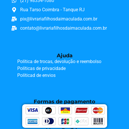
(21) 98334-1080
Rua Tarso Coimbra - Tanque RJ
pix@livrariafilhosdaimaculada.com.br
contato@livrariafilhosdaimaculada.com.br
Ajuda
Política de trocas, devolução e reembolso
Políticas de privacidade
Políticad de envios
Formas de pagamento