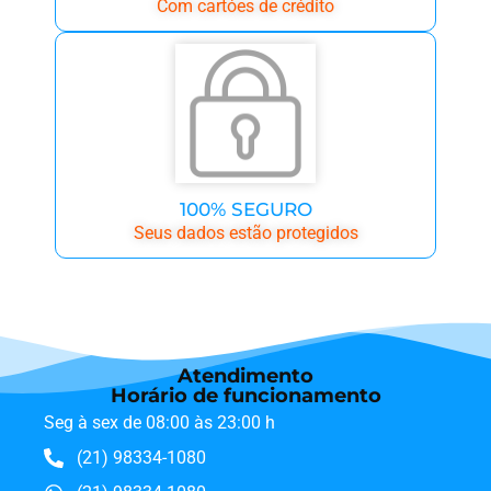
Com cartóes de crédito
100% SEGURO
Seus dados estão protegidos
Atendimento
Horário de funcionamento
Seg à sex de 08:00 às 23:00 h
(21) 98334-1080