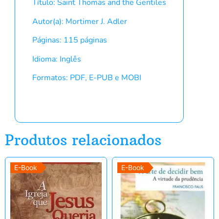
Título: Saint Thomas and the Gentiles
Autor(a): Mortimer J. Adler
Páginas: 115 páginas
Idioma: Inglês
Formatos: PDF, E-PUB e MOBI
Produtos relacionados
E-Book
E-Book