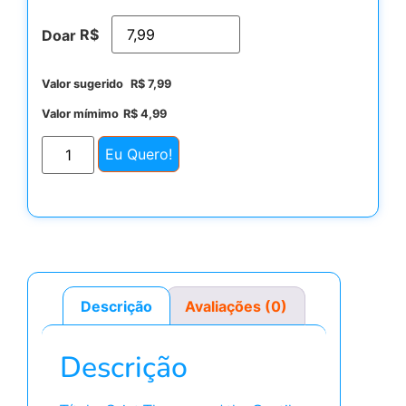
R$
Doar
Valor sugerido
R$
7,99
Valor mímimo
R$
4,99
Eu Quero!
Descrição
Avaliações (0)
Descrição