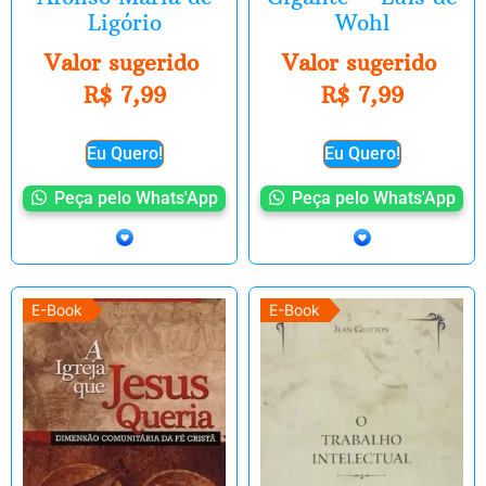
Ligório
Wohl
Valor sugerido
Valor sugerido
R$
7,99
R$
7,99
Eu Quero!
Eu Quero!
Peça pelo Whats'App
Peça pelo Whats'App
E-Book
E-Book