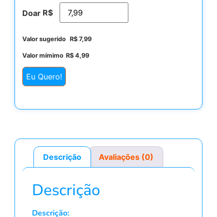
R$
Doar
Valor sugerido
R$
7,99
Valor mímimo
R$
4,99
Eu Quero!
Descrição
Avaliações (0)
Descrição
Descrição: