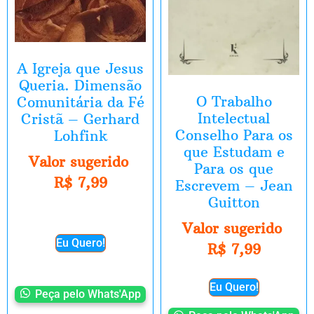
A Igreja que Jesus
Queria. Dimensão
O Trabalho
Comunitária da Fé
Intelectual
Cristã – Gerhard
Conselho Para os
Lohfink
que Estudam e
Valor sugerido
Para os que
R$
7,99
Escrevem – Jean
Guitton
Valor sugerido
Eu Quero!
R$
7,99
Eu Quero!
Peça pelo Whats'App