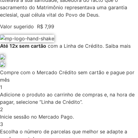
tutelava a sua santidade, sabedora do facto que o
sacramento do Matrimônio representava uma garantia
eclesial, qual célula vital do Povo de Deus.
Valor sugerido
R$
7,99
Até 12x sem cartão
com a Linha de Crédito.
Saiba mais
Compre com o Mercado Crédito sem cartão e pague por
mês
1
Adicione o produto ao carrinho de compras e, na hora de
pagar, selecione “Linha de Crédito”.
2
Inicie sessão no Mercado Pago.
3
Escolha o número de parcelas que melhor se adapte a