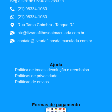
Seg à sex de 08:00 às 23:00 h
(21) 98334-1080
(21) 98334-1080
Rua Tarso Coimbra - Tanque RJ
pix@livrariafilhosdaimaculada.com.br
contato@livrariafilhosdaimaculada.com.br
Ajuda
Política de trocas, devolução e reembolso
Políticas de privacidade
Políticad de envios
Formas de pagamento