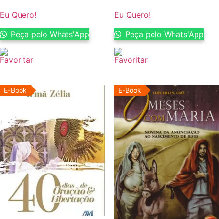
Eu Quero!
Eu Quero!
Peça pelo Whats'App
Peça pelo Whats'App
E-Book
E-Book