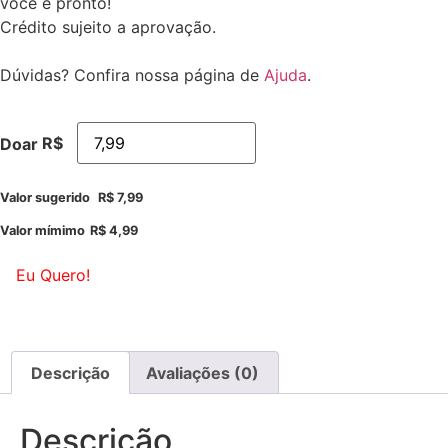
você e pronto!
Crédito sujeito a aprovação.
Dúvidas? Confira nossa página de
Ajuda
.
R$
Doar
Valor sugerido
R$
7,99
Valor mímimo
R$
4,99
Eu Quero!
Descrição
Avaliações (0)
Descrição