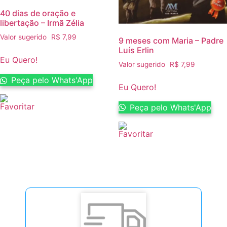
40 dias de oração e
libertação – Irmã Zélia
Valor sugerido
R$
7,99
9 meses com Maria – Padre
Luís Erlin
Eu Quero!
Valor sugerido
R$
7,99
Peça pelo Whats'App
Eu Quero!
Peça pelo Whats'App