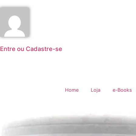
Entre ou Cadastre-se
Home
Loja
e-Books