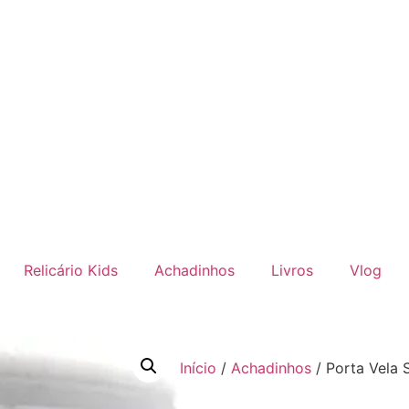
Relicário Kids
Achadinhos
Livros
Vlog
Início
/
Achadinhos
/ Porta Vela