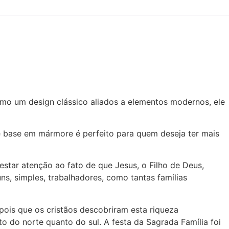
como um design clássico aliados a elementos modernos, ele
 e base em mármore é perfeito para quem deseja ter mais
star atenção ao fato de que Jesus, o Filho de Deus,
, simples, trabalhadores, como tantas famílias
epois que os cristãos descobriram esta riqueza
o do norte quanto do sul. A festa da Sagrada Família foi