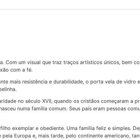
sa. Com um visual que traz traços artísticos únicos, bem 
exão com a fé.
te mais resistência e durabilidade, o porta vela de vidro
elinha.
idade no século XVII, quando os cristãos começaram a pre
nasceu numa família comum. Seus pais eram pessoas comuns
filho exemplar e obediente. Uma família feliz e simples. D
ela Europa e, mais tarde, pelo continente americano, tant