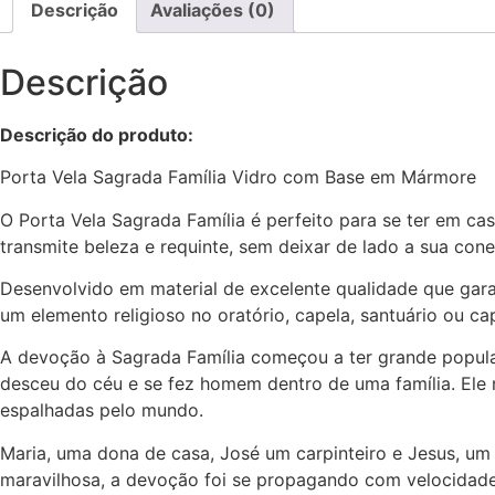
Descrição
Avaliações (0)
Descrição
Descrição do produto:
Porta Vela Sagrada Família Vidro com Base em Mármore
O Porta Vela Sagrada Família é perfeito para se ter em ca
transmite beleza e requinte, sem deixar de lado a sua con
Desenvolvido em material de excelente qualidade que garan
um elemento religioso no oratório, capela, santuário ou cap
A devoção à Sagrada Família começou a ter grande popular
desceu do céu e se fez homem dentro de uma família. Ele 
espalhadas pelo mundo.
Maria, uma dona de casa, José um carpinteiro e Jesus, um 
maravilhosa, a devoção foi se propagando com velocidade p