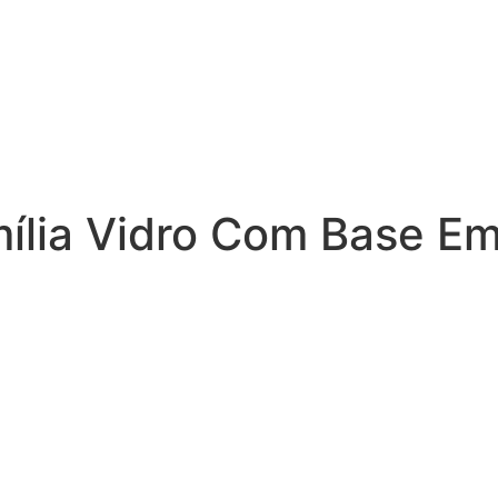
mília Vidro Com Base E