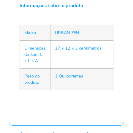
Informações sobre o produto
Marca
URBAN ZEN
Dimensões
17 x 12 x 3 centímetros
do item C
x L x A
Peso do
1 Quilogramas
produto