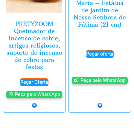
Maria – Estátua
de jardim de
Nossa Senhora de
PRETYZOOM
Fátima (21 cm)
Queimador de
incenso de cobre,
artigos religiosos,
suporte de incenso
Pegar oferta
de cobre para
festas
Peça pelo Whats'App
Pegar Oferta
Peça pelo Whats'App