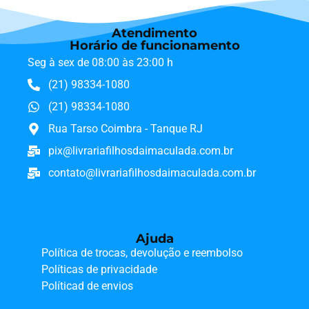
Atendimento
Horário de funcionamento
Seg à sex de 08:00 às 23:00 h
(21) 98334-1080
(21) 98334-1080
Rua Tarso Coimbra - Tanque RJ
pix@livrariafilhosdaimaculada.com.br
contato@livrariafilhosdaimaculada.com.br
Ajuda
Política de trocas, devolução e reembolso
Políticas de privacidade
Políticad de envios