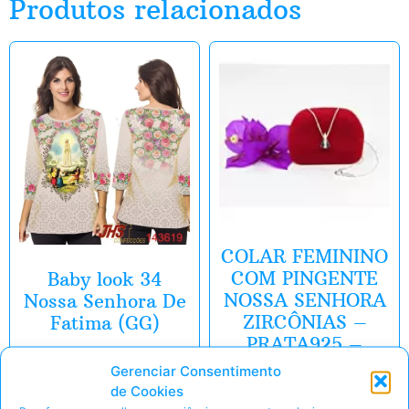
Produtos relacionados
COLAR FEMININO
COM PINGENTE
Baby look 34
NOSSA SENHORA
Nossa Senhora De
ZIRCÔNIAS –
Fatima (GG)
PRATA925 –
JROMERO
Gerenciar Consentimento
ARTIGOS COR NA
de Cookies
Pegar Oferta