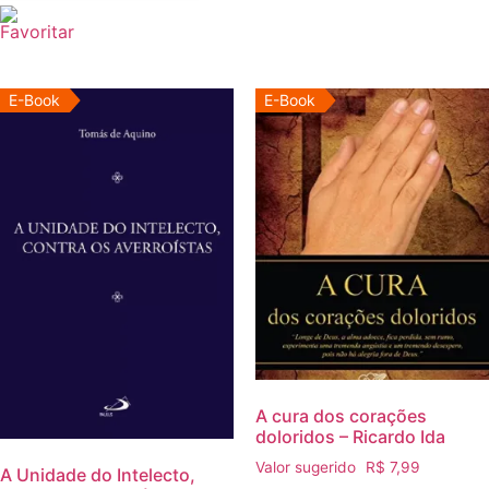
E-Book
E-Book
A cura dos corações
doloridos – Ricardo Ida
Valor sugerido
R$
7,99
A Unidade do Intelecto,