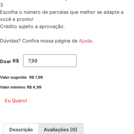
3
Escolha o número de parcelas que melhor se adapte a
você e pronto!
Crédito sujeito a aprovação.
Dúvidas? Confira nossa página de
Ajuda
.
R$
Doar
Valor sugerido
R$
7,99
Valor mímimo
R$
4,99
Eu Quero!
Descrição
Avaliações (0)