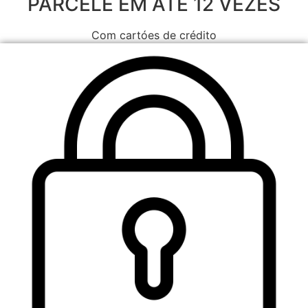
PARCELE EM ATÉ 12 VEZES
Com cartóes de crédito