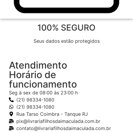
100% SEGURO
Seus dados estão protegidos
Atendimento
Horário de
funcionamento
Seg à sex de 08:00 às 23:00 h
(21) 98334-1080
(21) 98334-1080
Rua Tarso Coimbra - Tanque RJ
pix@livrariafilhosdaimaculada.com.br
contato@livrariafilhosdaimaculada.com.br