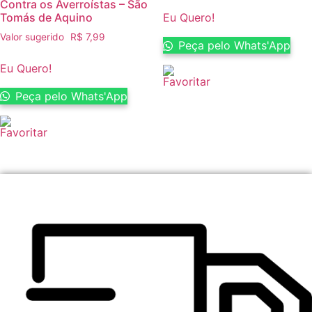
Contra os Averroístas – São
Tomás de Aquino
Eu Quero!
Valor sugerido
R$
7,99
Peça pelo Whats'App
Eu Quero!
Peça pelo Whats'App