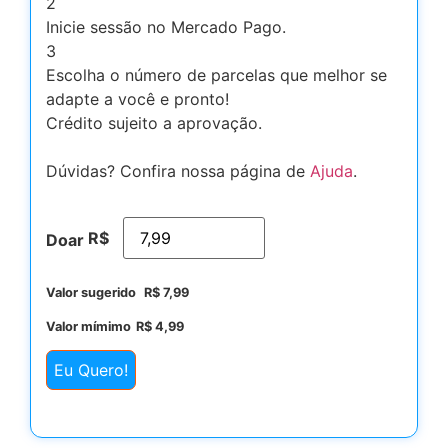
2
Inicie sessão no Mercado Pago.
3
Escolha o número de parcelas que melhor se
adapte a você e pronto!
Crédito sujeito a aprovação.
Dúvidas? Confira nossa página de
Ajuda
.
R$
Doar
Valor sugerido
R$
7,99
Valor mímimo
R$
4,99
Eu Quero!