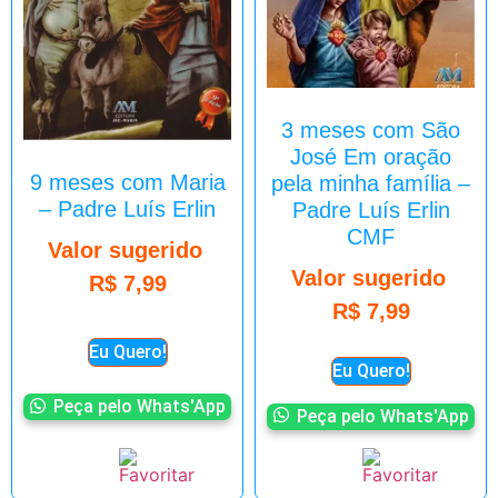
3 meses com São
José Em oração
9 meses com Maria
pela minha família –
– Padre Luís Erlin
Padre Luís Erlin
CMF
Valor sugerido
Valor sugerido
R$
7,99
R$
7,99
Eu Quero!
Eu Quero!
Peça pelo Whats'App
Peça pelo Whats'App