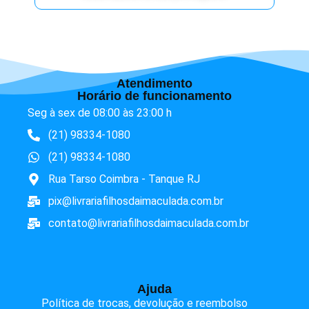
Atendimento
Horário de funcionamento
Seg à sex de 08:00 às 23:00 h
(21) 98334-1080
(21) 98334-1080
Rua Tarso Coimbra - Tanque RJ
pix@livrariafilhosdaimaculada.com.br
contato@livrariafilhosdaimaculada.com.br
Ajuda
Política de trocas, devolução e reembolso