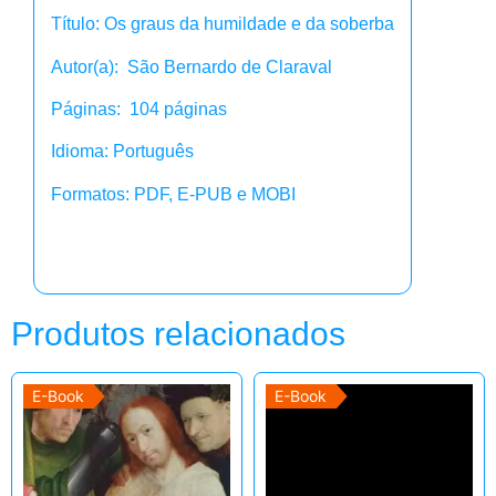
Título: Os graus da humildade e da soberba
Autor(a): São Bernardo de Claraval
Páginas: 104 páginas
Idioma: Português
Formatos: PDF, E-PUB e MOBI
Produtos relacionados
E-Book
E-Book