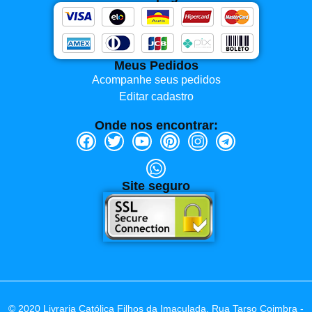
Meus Pedidos
Acompanhe seus pedidos
Editar cadastro
Onde nos encontrar:
Site seguro
© 2020 Livraria Católica Filhos da Imaculada. Rua Tarso Coimbra -