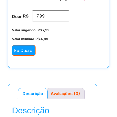
R$
Doar
Valor sugerido
R$
7,99
Valor mímimo
R$
4,99
Eu Quero!
Descrição
Avaliações (0)
Descrição