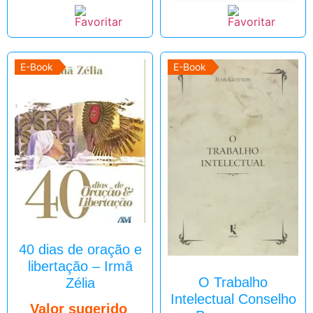
E-Book
E-Book
40 dias de oração e
libertação – Irmã
O Trabalho
Zélia
Intelectual Conselho
Valor sugerido