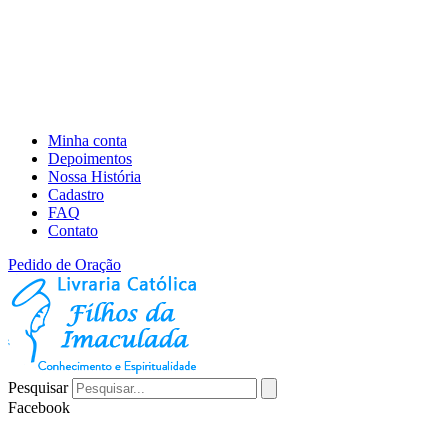
Minha conta
Depoimentos
Nossa História
Cadastro
FAQ
Contato
Pedido de Oração
Pesquisar
Facebook