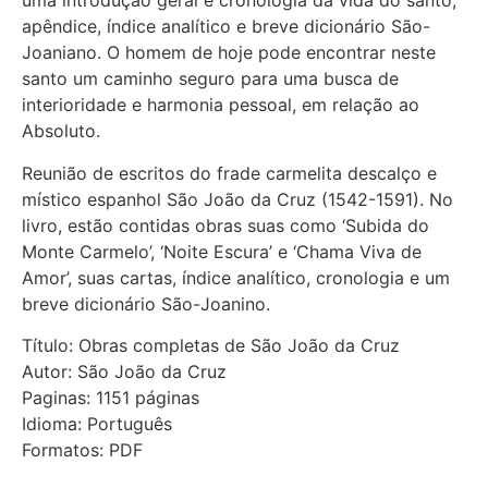
uma introdução geral e cronologia da vida do santo;
apêndice, índice analítico e breve dicionário São-
Joaniano. O homem de hoje pode encontrar neste
santo um caminho seguro para uma busca de
interioridade e harmonia pessoal, em relação ao
Absoluto.
Reunião de escritos do frade carmelita descalço e
místico espanhol São João da Cruz (1542-1591). No
livro, estão contidas obras suas como ‘Subida do
Monte Carmelo’, ‘Noite Escura’ e ‘Chama Viva de
Amor’, suas cartas, índice analítico, cronologia e um
breve dicionário São-Joanino.
Título: Obras completas de São João da Cruz
Autor: São João da Cruz
Paginas: 1151 páginas
Idioma: Português
Formatos: PDF