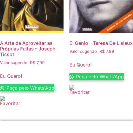
A Arte de Aproveitar as
El Genio – Teresa De Lisieux
Próprias Faltas – Joseph
Valor sugerido
R$
7,99
Tissot
Valor sugerido
R$
7,99
Eu Quero!
Eu Quero!
Peça pelo Whats'App
Peça pelo Whats'App