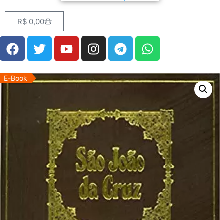
R$
0,00
E-Book