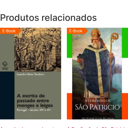
Produtos relacionados
E-Book
E-Book