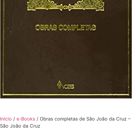
Início
/
e-Books
/ Obras completas de São João da Cruz –
São João da Cruz