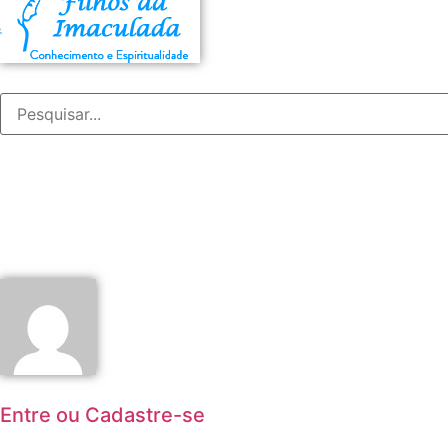
Entre ou Cadastre-se