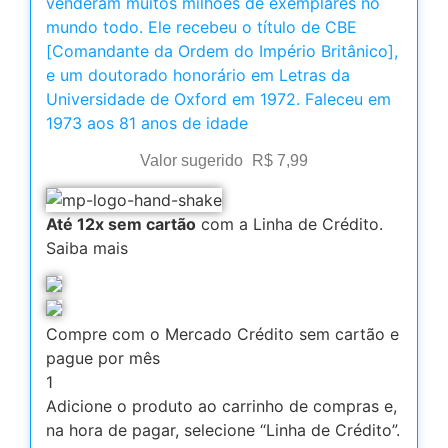
venderam muitos milhões de exemplares no
mundo todo. Ele recebeu o título de CBE
[Comandante da Ordem do Império Britânico],
e um doutorado honorário em Letras da
Universidade de Oxford em 1972. Faleceu em
1973 aos 81 anos de idade
Valor sugerido
R$
7,99
Até 12x sem cartão
com a Linha de Crédito.
Saiba mais
Compre com o Mercado Crédito sem cartão e
pague por mês
1
Adicione o produto ao carrinho de compras e,
na hora de pagar, selecione “Linha de Crédito”.