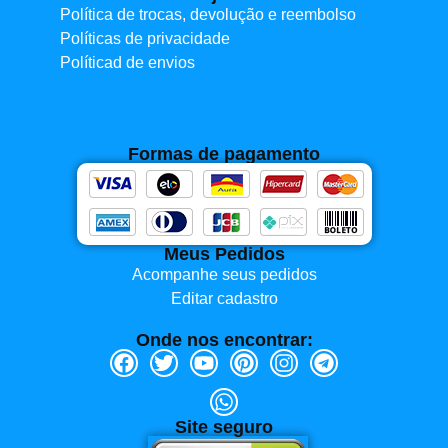
Política de trocas, devolução e reembolso
Políticas de privacidade
Políticad de envios
Formas de pagamento
Meus Pedidos
Acompanhe seus pedidos
Editar cadastro
Onde nos encontrar:
Site seguro