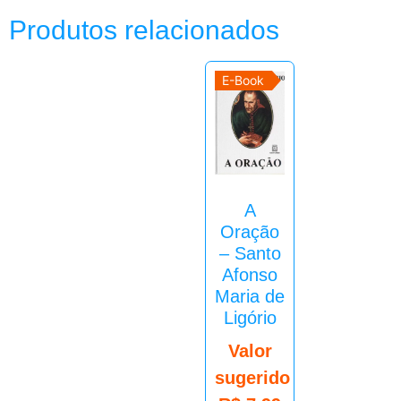
Produtos relacionados
E-Book
A
Oração
– Santo
Afonso
Maria de
Ligório
Valor
sugerido