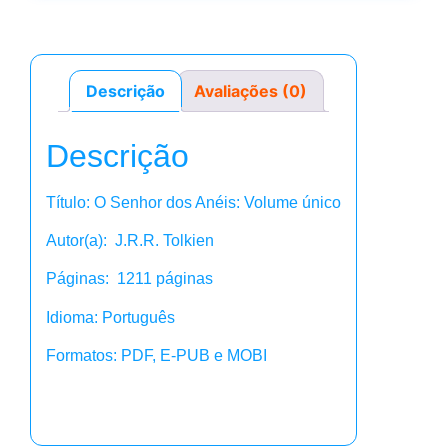
Descrição
Avaliações (0)
Descrição
Título: O Senhor dos Anéis: Volume único
Autor(a): J.R.R. Tolkien
Páginas: 1211 páginas
Idioma: Português
Formatos: PDF, E-PUB e MOBI