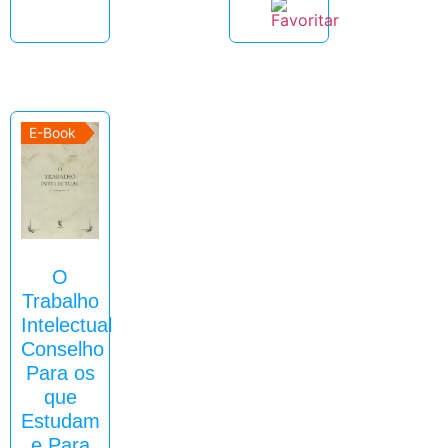
E-Book
O
Trabalho
Intelectual
Conselho
Para os
que
Estudam
e Para