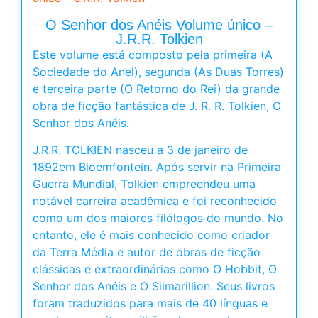
O Senhor dos Anéis Volume único –
J.R.R. Tolkien
Este volume está composto pela primeira (A
Sociedade do Anel), segunda (As Duas Torres)
e terceira parte (O Retorno do Rei) da grande
obra de ficção fantástica de J. R. R. Tolkien, O
Senhor dos Anéis.
J.R.R. TOLKIEN nasceu a 3 de janeiro de
1892em Bloemfontein. Após servir na Primeira
Guerra Mundial, Tolkien empreendeu uma
notável carreira acadêmica e foi reconhecido
como um dos maiores filólogos do mundo. No
entanto, ele é mais conhecido como criador
da Terra Média e autor de obras de ficção
clássicas e extraordinárias como O Hobbit, O
Senhor dos Anéis e O Silmarillion. Seus livros
foram traduzidos para mais de 40 línguas e