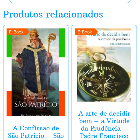
Produtos relacionados
E-Book
E-Book
A arte de decidir
bem – a Virtude
A Confissão de
da Prudência –
São Patrício – São
Padre Francisco