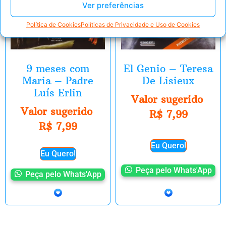
Ver preferências
Política de Cookies
Políticas de Privacidade e Uso de Cookies
9 meses com
El Genio – Teresa
Maria – Padre
De Lisieux
Luís Erlin
Valor sugerido
Valor sugerido
R$
7,99
R$
7,99
Eu Quero!
Eu Quero!
Peça pelo Whats'App
Peça pelo Whats'App