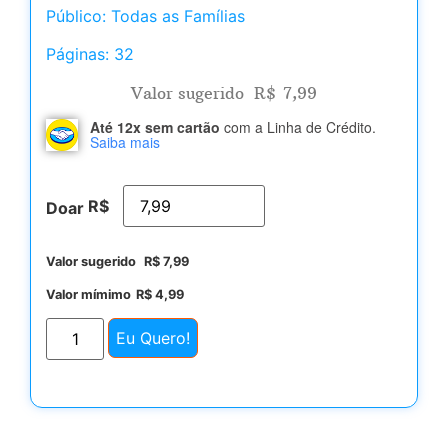
Público: Todas as Famílias
Páginas: 32
Valor sugerido
R$
7,99
Até 12x sem cartão
com a Linha de Crédito.
Saiba mais
R$
Doar
Valor sugerido
R$
7,99
Valor mímimo
R$
4,99
Eu Quero!