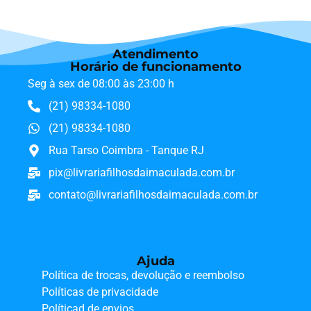
Atendimento
Horário de funcionamento
Seg à sex de 08:00 às 23:00 h
(21) 98334-1080
(21) 98334-1080
Rua Tarso Coimbra - Tanque RJ
pix@livrariafilhosdaimaculada.com.br
contato@livrariafilhosdaimaculada.com.br
Ajuda
Política de trocas, devolução e reembolso
Políticas de privacidade
Políticad de envios