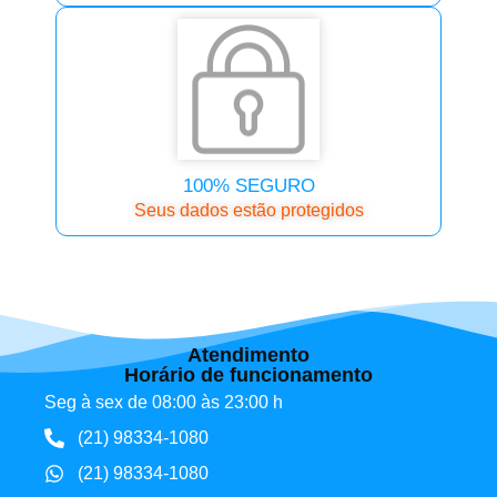
100% SEGURO
Seus dados estão protegidos
Atendimento
Horário de funcionamento
Seg à sex de 08:00 às 23:00 h
(21) 98334-1080
(21) 98334-1080