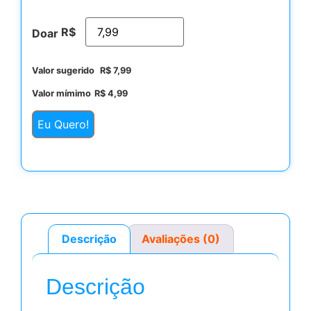
R$
Doar
Valor sugerido
R$
7,99
Valor mímimo
R$
4,99
Eu Quero!
Descrição
Avaliações (0)
Descrição