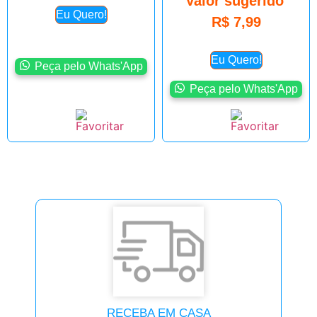
Valor sugerido
Eu Quero!
R$
7,99
Eu Quero!
Peça pelo Whats'App
Peça pelo Whats'App
RECEBA EM CASA