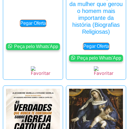
da mulher que gerou
o homem mais
importante da
Pegar Oferta
história (Biografias
Religiosas)
Pegar Oferta
Peça pelo Whats'App
Peça pelo Whats'App