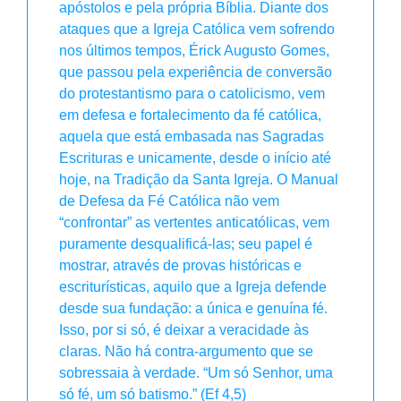
apóstolos e pela própria Bíblia. Diante dos
ataques que a Igreja Católica vem sofrendo
nos últimos tempos, Érick Augusto Gomes,
que passou pela experiência de conversão
do protestantismo para o catolicismo, vem
em defesa e fortalecimento da fé católica,
aquela que está embasada nas Sagradas
Escrituras e unicamente, desde o início até
hoje, na Tradição da Santa Igreja. O Manual
de Defesa da Fé Católica não vem
“confrontar” as vertentes anticatólicas, vem
puramente desqualificá-las; seu papel é
mostrar, através de provas históricas e
escriturísticas, aquilo que a Igreja defende
desde sua fundação: a única e genuína fé.
Isso, por si só, é deixar a veracidade às
claras. Não há contra-argumento que se
sobressaia à verdade. “Um só Senhor, uma
só fé, um só batismo.” (Ef 4,5)