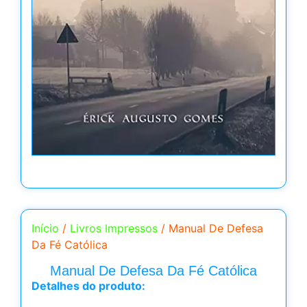
Início
/
Livros Impressos
/ Manual De Defesa
Da Fé Católica
Manual De Defesa Da Fé Católica
Detalhes do produto: