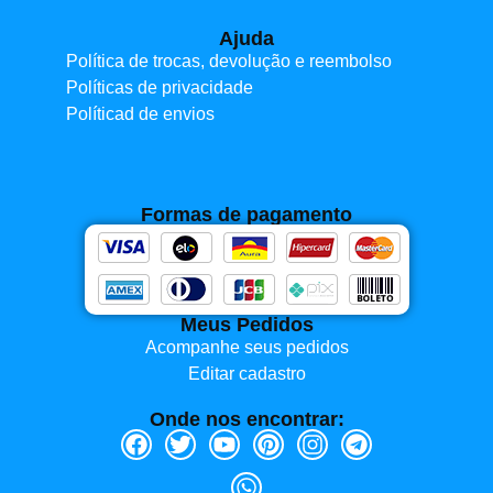
Ajuda
Política de trocas, devolução e reembolso
Políticas de privacidade
Políticad de envios
Formas de pagamento
Meus Pedidos
Acompanhe seus pedidos
Editar cadastro
Onde nos encontrar: