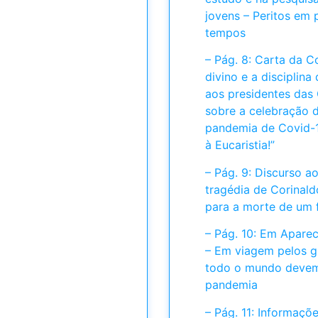
jovens – Peritos em 
tempos
– Pág. 8: Carta da C
divino e a disciplin
aos presidentes das
sobre a celebração d
pandemia de Covid-1
à Eucaristia!”
– Pág. 9: Discurso ao
tragédia de Corinaldo
para a morte de um f
– Pág. 10: Em Aparec
– Em viagem pelos g
todo o mundo devem
pandemia
– Pág. 11: Informaç