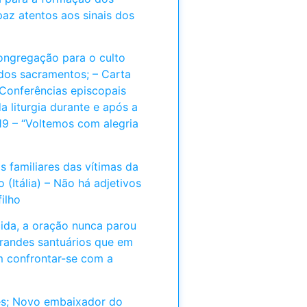
paz atentos aos sinais dos
ongregação para o culto
a dos sacramentos; – Carta
 Conferências episcopais
a liturgia durante e após a
9 – “Voltemos com alegria
s familiares das vítimas da
 (Itália) – Não há adjetivos
ilho
ida, a oração nunca parou
randes santuários que em
 confrontar-se com a
ões; Novo embaixador do