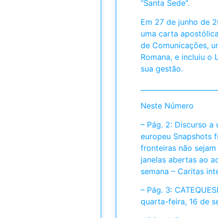
“Santa Sede”.
Em 27 de junho de 2
uma carta apostólica
de Comunicações, um
Romana, e incluiu o
sua gestão.
______________________
Neste Número
– Pág. 2: Discurso a
europeu Snapshots f
fronteiras não sejam
janelas abertas ao a
semana – Caritas inte
– Pág. 3: CATEQUESE
quarta-feira, 16 de 