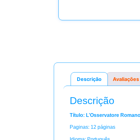
Descrição
Avaliações
Descrição
Título: L’Osservatore Roman
Paginas: 12 páginas
Idioma: Português