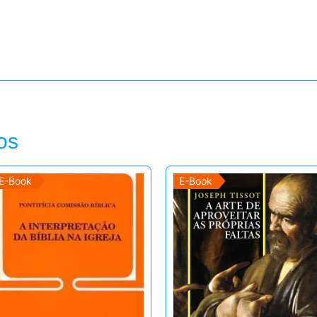
os
E-Book
E-Book