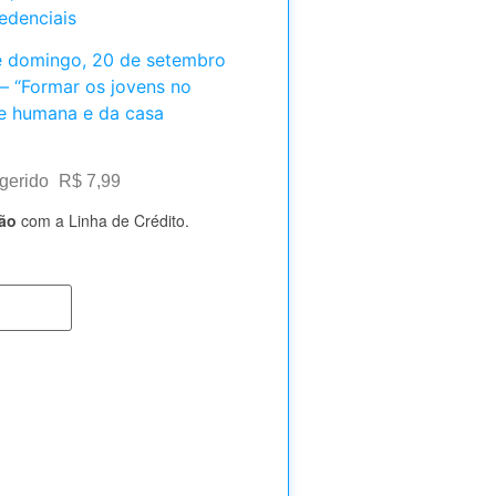
edenciais
de domingo, 20 de setembro
 – “Formar os jovens no
e humana e da casa
ugerido
R$
7,99
tão
com a Linha de Crédito.