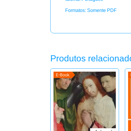
Formatos: Somente PDF
Produtos relacionad
E-Book