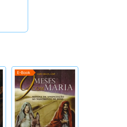
E-Book