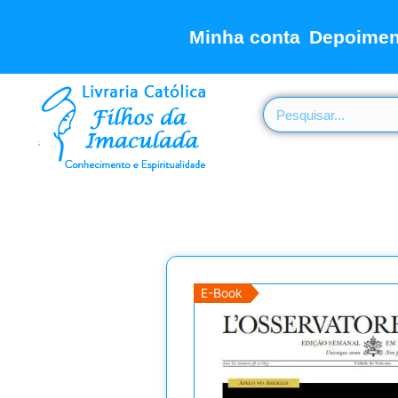
Minha conta
Depoimen
E-Book