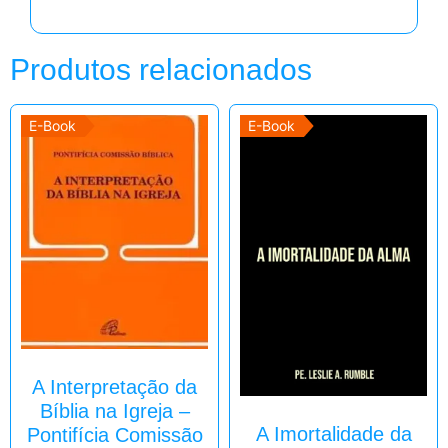
Produtos relacionados
E-Book
E-Book
A Interpretação da
Bíblia na Igreja –
A Imortalidade da
Pontifícia Comissão