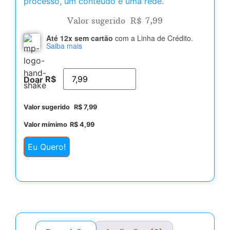
processo, um conteúdo e uma rede.
Valor sugerido
R$
7,99
Até 12x sem cartão
com a Linha de Crédito.
Saiba mais
R$
Doar
Valor sugerido
R$
7,99
Valor mímimo
R$
4,99
Eu Quero!