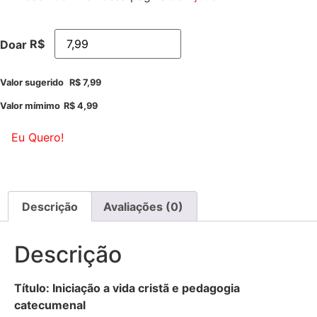
R$
Doar
Valor sugerido
R$
7,99
Valor mímimo
R$
4,99
Eu Quero!
Descrição
Avaliações (0)
Descrição
Título: Iniciação a vida cristã e pedagogia
catecumenal