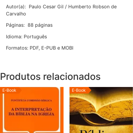
Autor(a): Paulo Cesar Gil / Humberto Robson de
Carvalho
Páginas: 88 páginas
Idioma: Português
Formatos: PDF, E-PUB e MOBI
Produtos relacionados
E-Book
E-Book