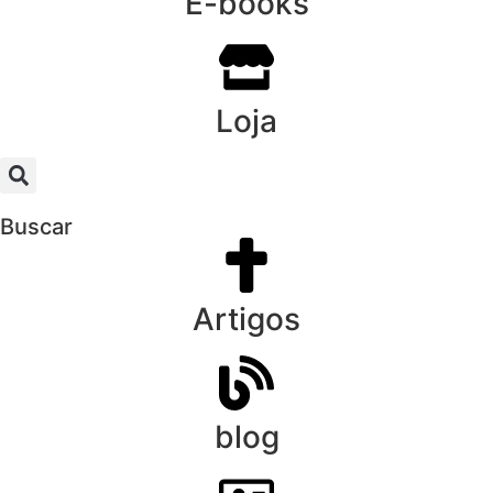
E-books
Loja
Buscar
Artigos
blog