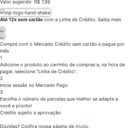
Valor sugerido
R$
7,99
Até 12x sem cartão
com a Linha de Crédito.
Saiba mais
Compre com o Mercado Crédito sem cartão e pague por
mês
1
Adicione o produto ao carrinho de compras e, na hora de
pagar, selecione “Linha de Crédito”.
2
Inicie sessão no Mercado Pago.
3
Escolha o número de parcelas que melhor se adapte a
você e pronto!
Crédito sujeito a aprovação.
Dúvidas? Confira nossa página de
Ajuda
.