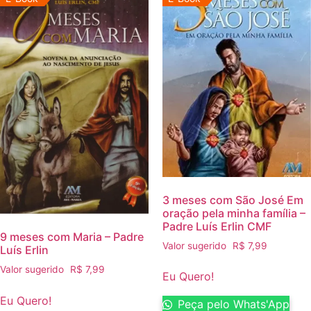
3 meses com São José Em
oração pela minha família –
Padre Luís Erlin CMF
9 meses com Maria – Padre
Valor sugerido
R$
7,99
Luís Erlin
Valor sugerido
R$
7,99
Eu Quero!
Eu Quero!
Peça pelo Whats'App