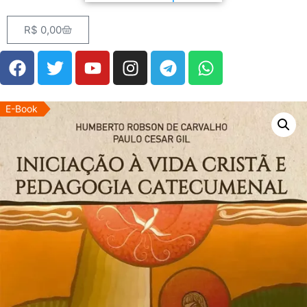
R$
0,00
E-Book