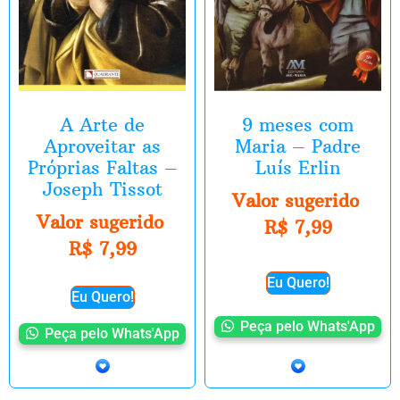
A Arte de
9 meses com
Aproveitar as
Maria – Padre
Próprias Faltas –
Luís Erlin
Joseph Tissot
Valor sugerido
Valor sugerido
R$
7,99
R$
7,99
Eu Quero!
Eu Quero!
Peça pelo Whats'App
Peça pelo Whats'App