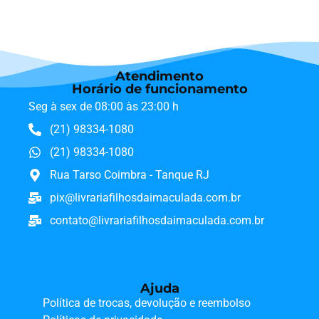
Atendimento
Horário de funcionamento
Seg à sex de 08:00 às 23:00 h
(21) 98334-1080
(21) 98334-1080
Rua Tarso Coimbra - Tanque RJ
pix@livrariafilhosdaimaculada.com.br
contato@livrariafilhosdaimaculada.com.br
Ajuda
Política de trocas, devolução e reembolso