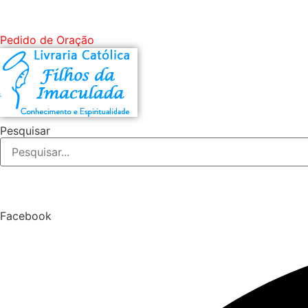
Ir
para
Pedido de Oração
o
conteúdo
Pesquisar
Facebook