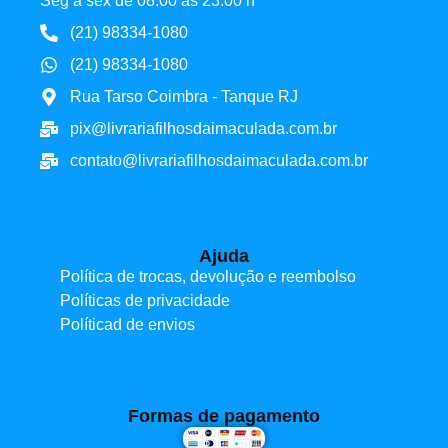
Seg à sex de 08:00 às 23:00 h
(21) 98334-1080
(21) 98334-1080
Rua Tarso Coimbra - Tanque RJ
pix@livrariafilhosdaimaculada.com.br
contato@livrariafilhosdaimaculada.com.br
Ajuda
Política de trocas, devolução e reembolso
Políticas de privacidade
Políticad de envios
Formas de pagamento