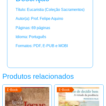
Título: Eucaristia (Coleção Sacramentos)
Autor(a): Prof. Felipe Aquino
Páginas: 69 páginas
Idioma: Português
Formatos: PDF, E-PUB e MOBI
Produtos relacionados
E-Book
E-Book