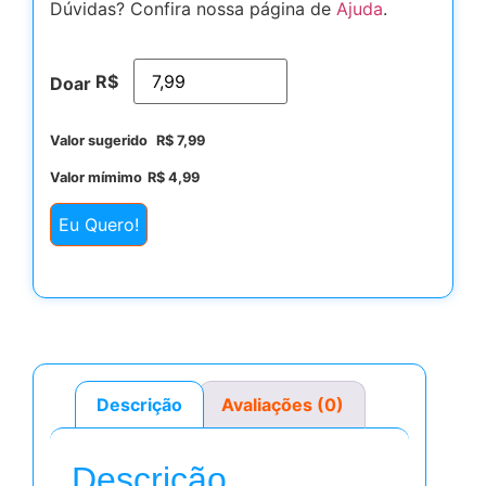
Dúvidas? Confira nossa página de
Ajuda
.
R$
Doar
Valor sugerido
R$
7,99
Valor mímimo
R$
4,99
Eu Quero!
Descrição
Avaliações (0)
Descrição