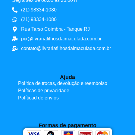
Seg à sex de 08:00 às 23:00 h
(21) 98334-1080
(21) 98334-1080
Rua Tarso Coimbra - Tanque RJ
pix@livrariafilhosdaimaculada.com.br
contato@livrariafilhosdaimaculada.com.br
Ajuda
Política de trocas, devolução e reembolso
Políticas de privacidade
Políticad de envios
Formas de pagamento