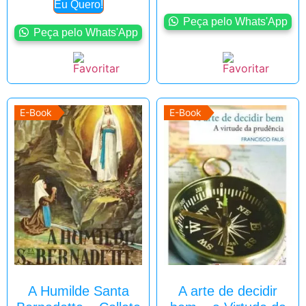
Eu Quero!
Peça pelo Whats'App
Peça pelo Whats'App
E-Book
E-Book
A Humilde Santa
A arte de decidir