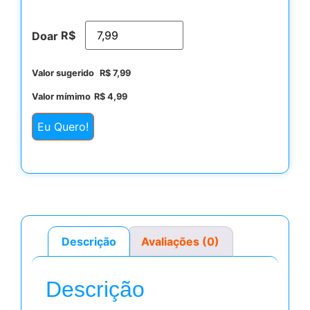
R$
Doar
Valor sugerido
R$
7,99
Valor mímimo
R$
4,99
Eu Quero!
Descrição
Avaliações (0)
Descrição