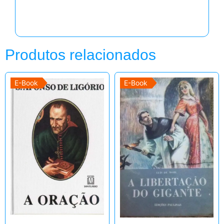
Produtos relacionados
E-Book
E-Book