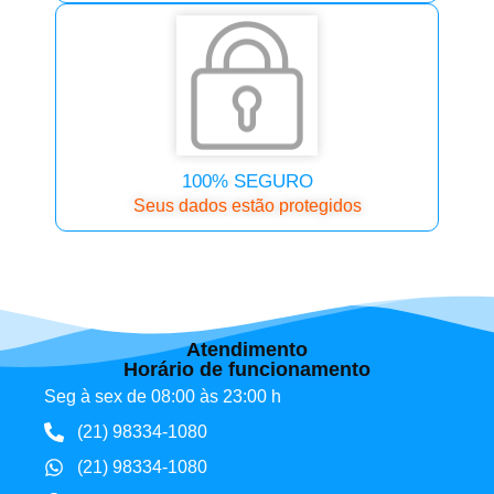
100% SEGURO
Seus dados estão protegidos
Atendimento
Horário de funcionamento
Seg à sex de 08:00 às 23:00 h
(21) 98334-1080
(21) 98334-1080