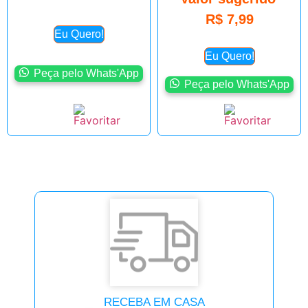
R$
7,99
Eu Quero!
Eu Quero!
Peça pelo Whats'App
Peça pelo Whats'App
RECEBA EM CASA