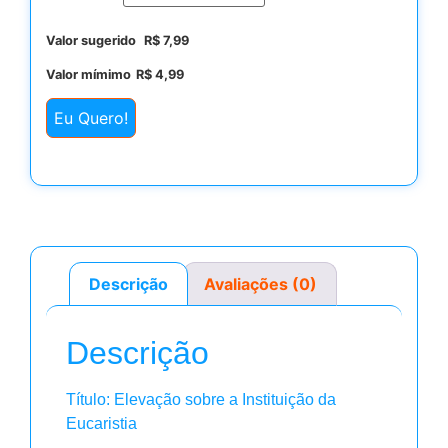
Valor sugerido
R$
7,99
Valor mímimo
R$
4,99
Eu Quero!
Descrição
Avaliações (0)
Descrição
Título: Elevação sobre a Instituição da
Eucaristia