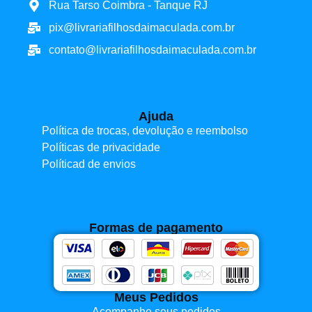
Rua Tarso Coimbra - Tanque RJ
pix@livrariafilhosdaimaculada.com.br
contato@livrariafilhosdaimaculada.com.br
Ajuda
Política de trocas, devolução e reembolso
Políticas de privacidade
Políticad de envios
Formas de pagamento
Meus Pedidos
Acompanhe seus pedidos