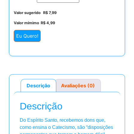
Valor sugerido
R$
7,99
Valor mímimo
R$
4,99
Eu Quero!
Descrição
Avaliações (0)
Descrição
Do Espírito Santo, recebemos dons que,
como ensina o Catecismo, são “disposições