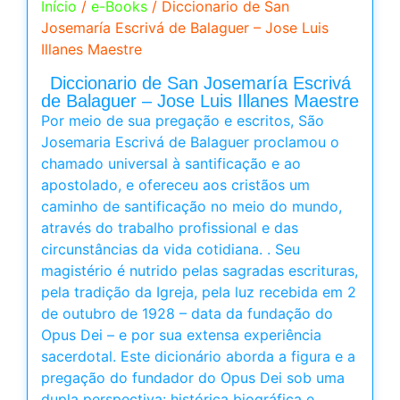
Início
/
e-Books
/ Diccionario de San
Josemaría Escrivá de Balaguer – Jose Luis
Illanes Maestre
Diccionario de San Josemaría Escrivá
de Balaguer – Jose Luis Illanes Maestre
Por meio de sua pregação e escritos, São
Josemaria Escrivá de Balaguer proclamou o
chamado universal à santificação e ao
apostolado, e ofereceu aos cristãos um
caminho de santificação no meio do mundo,
através do trabalho profissional e das
circunstâncias da vida cotidiana. . Seu
magistério é nutrido pelas sagradas escrituras,
pela tradição da Igreja, pela luz recebida em 2
de outubro de 1928 – data da fundação do
Opus Dei – e por sua extensa experiência
sacerdotal. Este dicionário aborda a figura e a
pregação do fundador do Opus Dei sob uma
dupla perspectiva: histórica biográfica e