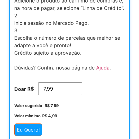
Adicione o produto ao carrinho de compras e,
na hora de pagar, selecione “Linha de Crédito”.
2
Inicie sessão no Mercado Pago.
3
Escolha o número de parcelas que melhor se
adapte a você e pronto!
Crédito sujeito a aprovação.
Dúvidas? Confira nossa página de
Ajuda
.
R$
Doar
Valor sugerido
R$
7,99
Valor mímimo
R$
4,99
Eu Quero!