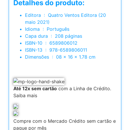
Detalhes do produto:
Editora ‏ : ‎ Quatro Ventos Editora (20
maio 2021)
Idioma ‏ : ‎ Português
Capa dura ‏ : ‎ 208 páginas
ISBN-10 ‏ : ‎ 6589806012
ISBN-13 ‏ : ‎ 978-6589806011
Dimensões ‏ : ‎ 08 x 16 x 1.78 cm
Até 12x sem cartão
com a Linha de Crédito.
Saiba mais
Compre com o Mercado Crédito sem cartão e
pague por mês