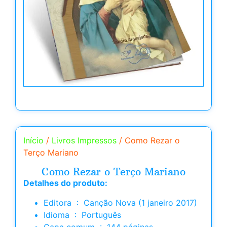
Início
/
Livros Impressos
/ Como Rezar o
Terço Mariano
Como Rezar o Terço Mariano
Detalhes do produto:
Editora ‏ : ‎ Canção Nova (1 janeiro 2017)
Idioma ‏ : ‎ Português
Capa comum ‏ : ‎ 144 páginas