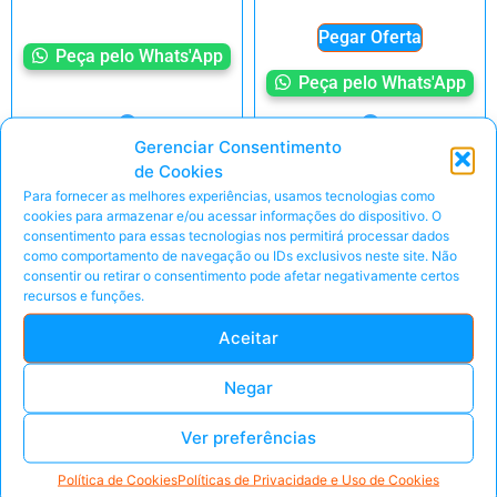
Pegar Oferta
Peça pelo Whats'App
Peça pelo Whats'App
Gerenciar Consentimento
de Cookies
Para fornecer as melhores experiências, usamos tecnologias como
cookies para armazenar e/ou acessar informações do dispositivo. O
consentimento para essas tecnologias nos permitirá processar dados
como comportamento de navegação ou IDs exclusivos neste site. Não
consentir ou retirar o consentimento pode afetar negativamente certos
recursos e funções.
Aceitar
Negar
Ver preferências
Política de Cookies
Políticas de Privacidade e Uso de Cookies
Catecismo da
Como a Igreja