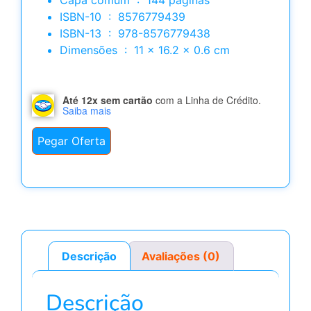
ISBN-10 ‏ : ‎ 8576779439
ISBN-13 ‏ : ‎ 978-8576779438
Dimensões ‏ : ‎ 11 x 16.2 x 0.6 cm
Até 12x sem cartão
com a Linha de Crédito.
Saiba mais
Pegar Oferta
Descrição
Avaliações (0)
Descrição