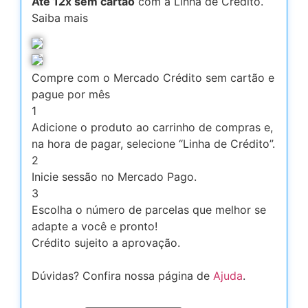
Até 12x sem cartão
com a Linha de Crédito.
Saiba mais
Compre com o Mercado Crédito sem cartão e
pague por mês
1
Adicione o produto ao carrinho de compras e,
na hora de pagar, selecione “Linha de Crédito”.
2
Inicie sessão no Mercado Pago.
3
Escolha o número de parcelas que melhor se
adapte a você e pronto!
Crédito sujeito a aprovação.
Dúvidas? Confira nossa página de
Ajuda
.