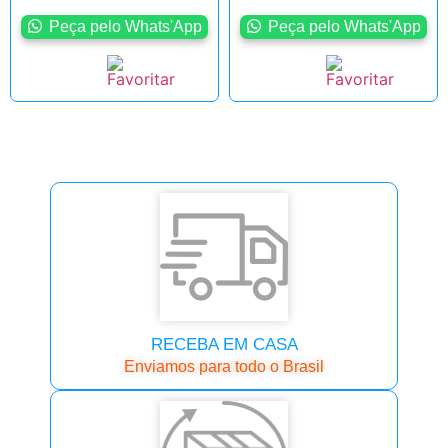
Peça pelo Whats'App
Peça pelo Whats'App
RECEBA EM CASA
Enviamos para todo o Brasil