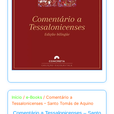
Início
/
e-Books
/ Comentário a
Tessalonicenses – Santo Tomás de Aquino
Comentário a Tessalonicenses – Santo