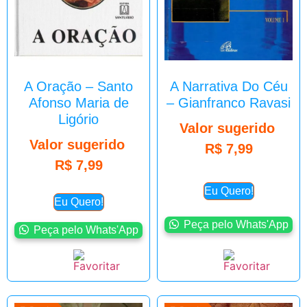
A Oração – Santo
A Narrativa Do Céu
Afonso Maria de
– Gianfranco Ravasi
Ligório
Valor sugerido
Valor sugerido
R$
7,99
R$
7,99
Eu Quero!
Eu Quero!
Peça pelo Whats'App
Peça pelo Whats'App