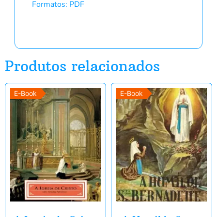
Formatos: PDF
Produtos relacionados
E-Book
E-Book