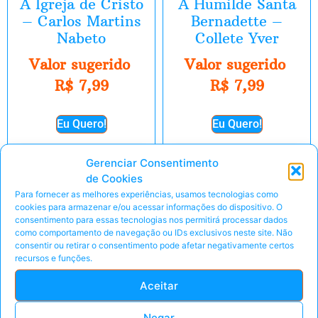
A Igreja de Cristo
A Humilde Santa
– Carlos Martins
Bernadette –
Nabeto
Collete Yver
Valor sugerido
Valor sugerido
R$
7,99
R$
7,99
Eu Quero!
Eu Quero!
Peça pelo Whats'App
Peça pelo Whats'App
Gerenciar Consentimento
de Cookies
Para fornecer as melhores experiências, usamos tecnologias como
cookies para armazenar e/ou acessar informações do dispositivo. O
consentimento para essas tecnologias nos permitirá processar dados
E-Book
E-Book
como comportamento de navegação ou IDs exclusivos neste site. Não
consentir ou retirar o consentimento pode afetar negativamente certos
recursos e funções.
Aceitar
Negar