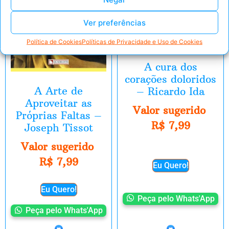
Ver preferências
Política de Cookies
Políticas de Privacidade e Uso de Cookies
A cura dos
corações doloridos
A Arte de
– Ricardo Ida
Aproveitar as
Valor sugerido
Próprias Faltas –
R$
7,99
Joseph Tissot
Valor sugerido
R$
7,99
Eu Quero!
Eu Quero!
Peça pelo Whats'App
Peça pelo Whats'App