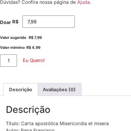
Dúvidas? Confira nossa página de
Ajuda
.
R$
Doar
Valor sugerido
R$
7,99
Valor mímimo
R$
4,99
Eu Quero!
Descrição
Avaliações (0)
Descrição
Título: Carta apostólica Misericordia et misera
Autor: Papa Francisco