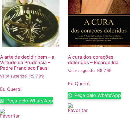
A arte de decidir bem – a
A cura dos corações
Virtude da Prudência –
doloridos – Ricardo Ida
Padre Francisco Faus
Valor sugerido
R$
7,99
Valor sugerido
R$
7,99
Eu Quero!
Eu Quero!
Peça pelo Whats'App
Peça pelo Whats'App