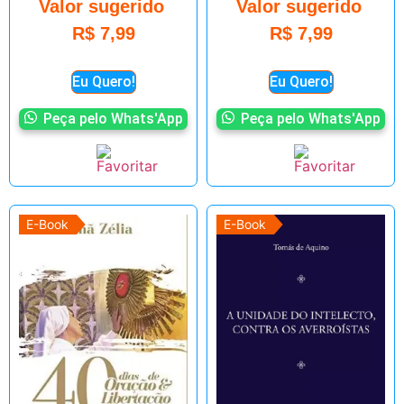
Valor sugerido
Valor sugerido
R$
7,99
R$
7,99
Eu Quero!
Eu Quero!
Peça pelo Whats'App
Peça pelo Whats'App
E-Book
E-Book