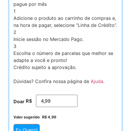
pague por mês
1
Adicione o produto ao carrinho de compras e,
na hora de pagar, selecione “Linha de Crédito”.
2
Inicie sessão no Mercado Pago.
3
Escolha o número de parcelas que melhor se
adapte a você e pronto!
Crédito sujeito a aprovação.
Dúvidas? Confira nossa página de
Ajuda
.
R$
Doar
Valor sugerido
R$
4,99
Eu Quero!