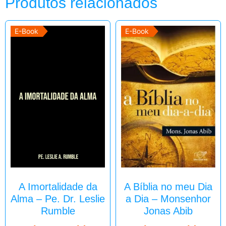
Produtos relacionados
E-Book
E-Book
A Imortalidade da
A Bíblia no meu Dia
Alma – Pe. Dr. Leslie
a Dia – Monsenhor
Rumble
Jonas Abib