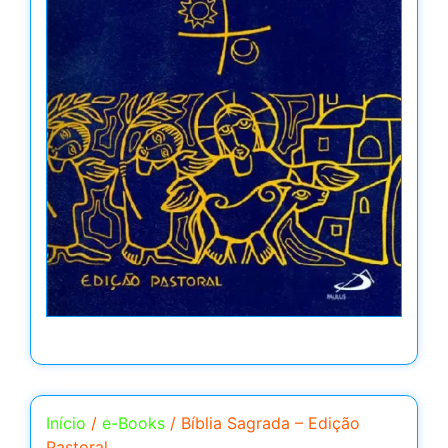
Início
/
e-Books
/ Bíblia Sagrada – Edição
Pastoral