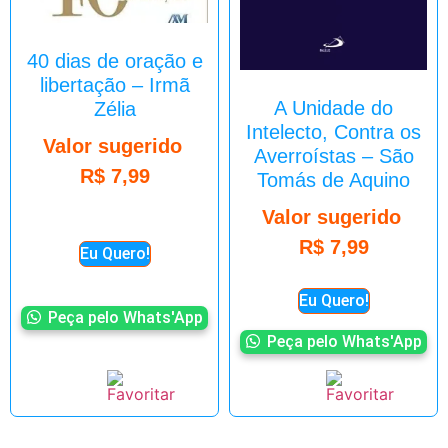
40 dias de oração e
libertação – Irmã
A Unidade do
Zélia
Intelecto, Contra os
Valor sugerido
Averroístas – São
R$
7,99
Tomás de Aquino
Valor sugerido
R$
7,99
Eu Quero!
Eu Quero!
Peça pelo Whats'App
Peça pelo Whats'App