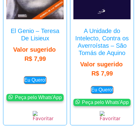
El Genio – Teresa
A Unidade do
De Lisieux
Intelecto, Contra os
Averroístas – São
Valor sugerido
Tomás de Aquino
R$
7,99
Valor sugerido
R$
7,99
Eu Quero!
Eu Quero!
Peça pelo Whats'App
Peça pelo Whats'App