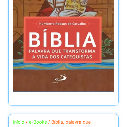
Início
/
e-Books
/ Bíblia, palavra que