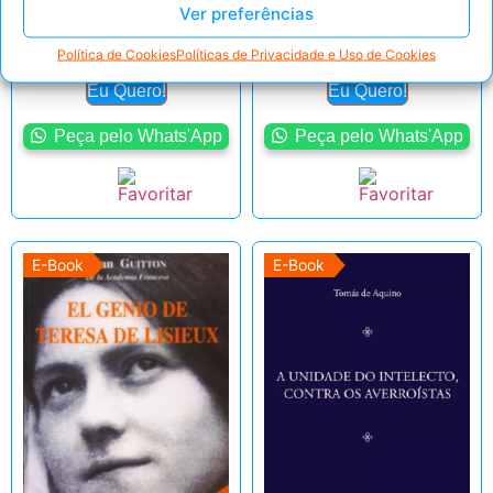
Ver preferências
R$
7,99
R$
7,99
Política de Cookies
Políticas de Privacidade e Uso de Cookies
Eu Quero!
Eu Quero!
Peça pelo Whats'App
Peça pelo Whats'App
E-Book
E-Book