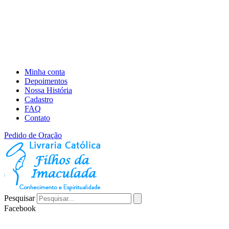
Minha conta
Depoimentos
Nossa História
Cadastro
FAQ
Contato
Pedido de Oração
Pesquisar
Facebook